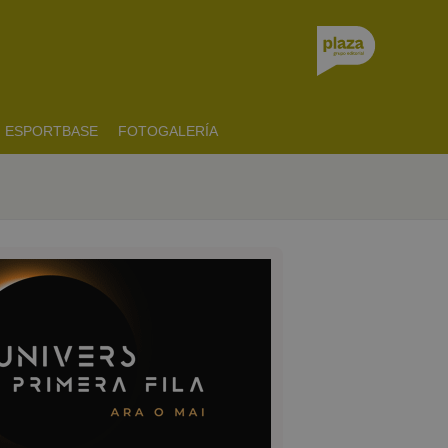
ESPORTBASE
FOTOGALERÍA