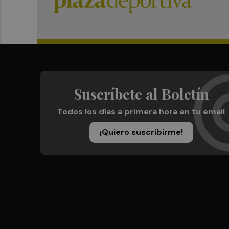
Suscríbete al Boletín
Todos los días a primera hora en tu email
¡Quiero suscribirme!