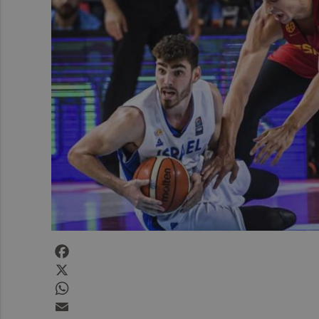
Facebook
X
WhatsApp
Email