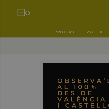
VALENCIA CF
LEVANTE UD