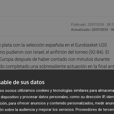
Publicado: 22/07/2019 ·
08:2
Actualizado: 22/07/2019 · 0
 plata con la selección española en el Eurobasket U20
 pudieron con Israel, el anfitrión del torneo (92-84). El
e Europa después de haber contado con minutos durante
o completado una sobresaliente actuación en la final an
 en triples), 1 rebote, 1 asistencia y 12 de valoración en
able de sus datos
os socios utilizamos cookies y tecnologías similares para almacena
suficiente, como tampoco lo fueron las dobles figuras del
dispositivo y procesar datos personales, como su dirección IP, iden
con 7 rebotes) o los puntos de Miguel González (14p) y
ción, para ofrecer anuncios y contenido personalizados, medir anun
o mostró un gran juego de equipo durante todo el
n sobre la audiencia y mejorar los servicios.
Proveedores de tercer