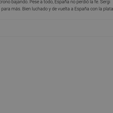
crono bajando. Pese a todo, España no perdió la fe. Sergi
o para más. Bien luchado y de vuelta a España con la plat