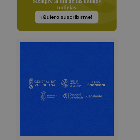
Siempre al día de las últimas
noticias
a.
¡Quiero suscribirme!