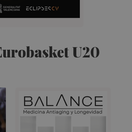
l Eurobasket U20