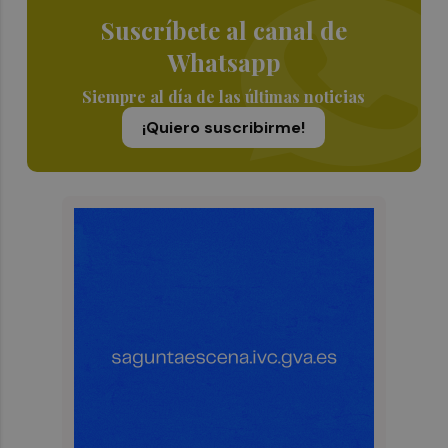
Suscríbete al canal de
Whatsapp
Siempre al día de las últimas noticias
¡Quiero suscribirme!