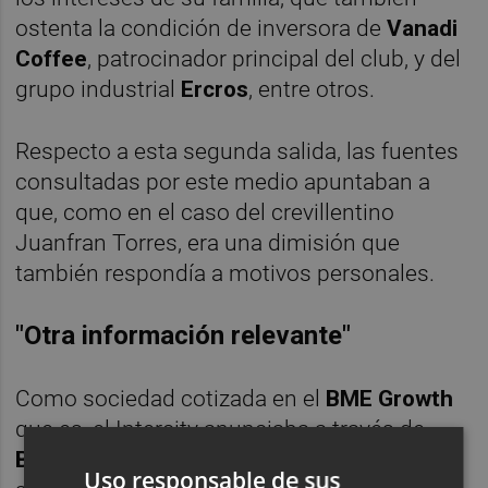
ostenta la condición de inversora de
Vanadi
Coffee
, patrocinador principal del club, y del
grupo industrial
Ercros
, entre otros.
Respecto a esta segunda salida, las fuentes
consultadas por este medio apuntaban a
que, como en el caso del crevillentino
Juanfran Torres, era una dimisión que
también respondía a motivos personales.
"Otra información relevante"
Como sociedad cotizada en el
BME Growth
que es, el Intercity anunciaba a través de
Bolsas y Mercados Españoles
ambas
Uso responsable de sus