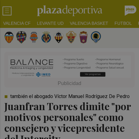
VALENCIA CF
LEVANTE UD
VALENCIA BASKET
FUTBOL
también el abogado Víctor Manuel Rodríguez De Pedro
Juanfran Torres dimite "por
motivos personales" como
consejero y vicepresidente
del Intercity