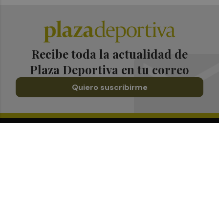
Recibe toda la actualidad de
Plaza Deportiva en tu correo
Quiero suscribirme
Suscríbete al Boletín
Todos los días a primera hora en tu email
¡Quiero suscribirme!