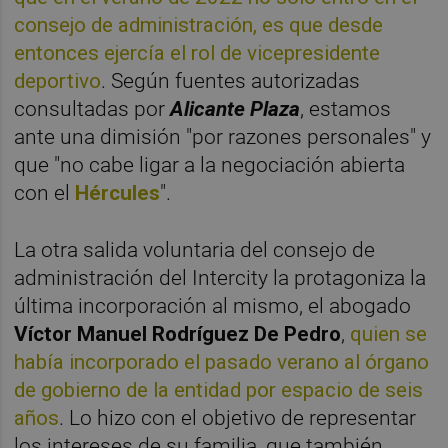
consejo de administración, es que desde
entonces ejercía el rol de vicepresidente
deportivo
. Según fuentes autorizadas
consultadas por
Alicante Plaza
, estamos
ante una dimisión "por razones personales" y
que "no cabe ligar a la negociación abierta
con el
Hércules
".
La otra salida voluntaria del consejo de
administración del Intercity la protagoniza la
última incorporación al mismo, el abogado
Víctor Manuel Rodríguez De Pedro
,
quien se
había incorporado el pasado verano al órgano
de gobierno de la entidad por espacio de seis
años
. Lo hizo con el objetivo de representar
los intereses de su familia, que también