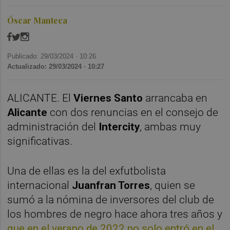
Óscar Manteca
Publicado: 29/03/2024 ·
10:26
Actualizado: 29/03/2024 · 10:27
ALICANTE. El
Viernes Santo
arrancaba en
Alicante
con dos renuncias en el consejo de
administración del
Intercity
, ambas muy
significativas.
Una de ellas es la del exfutbolista
internacional
Juanfran Torres
, quien se
sumó a la nómina de inversores del club de
los hombres de negro hace ahora tres años y
que en el verano de 2022 no solo entró en el