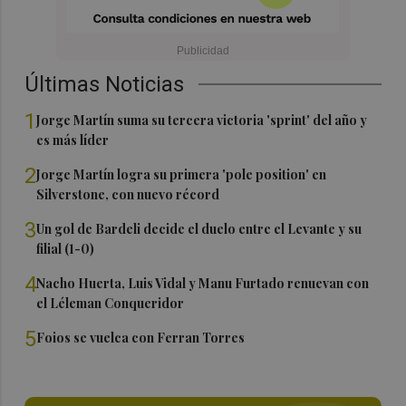
Últimas Noticias
1
Jorge Martín suma su tercera victoria 'sprint' del año y
es más líder
2
Jorge Martín logra su primera 'pole position' en
Silverstone, con nuevo récord
3
Un gol de Bardeli decide el duelo entre el Levante y su
filial (1-0)
4
Nacho Huerta, Luis Vidal y Manu Furtado renuevan con
el Léleman Conqueridor
5
Foios se vuelca con Ferran Torres