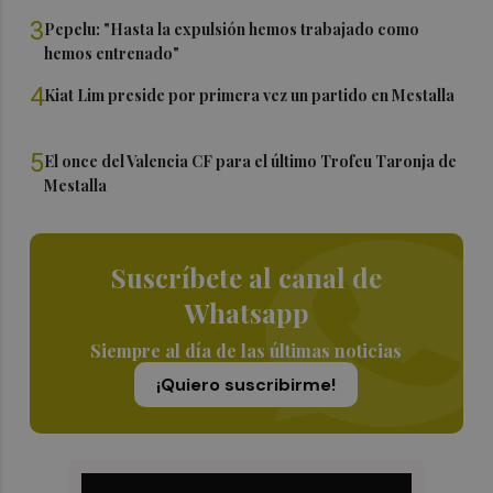
3
Pepelu: "Hasta la expulsión hemos trabajado como
hemos entrenado"
4
Kiat Lim preside por primera vez un partido en Mestalla
5
El once del Valencia CF para el último Trofeu Taronja de
Mestalla
Suscríbete al canal de
Whatsapp
Siempre al día de las últimas noticias
¡Quiero suscribirme!