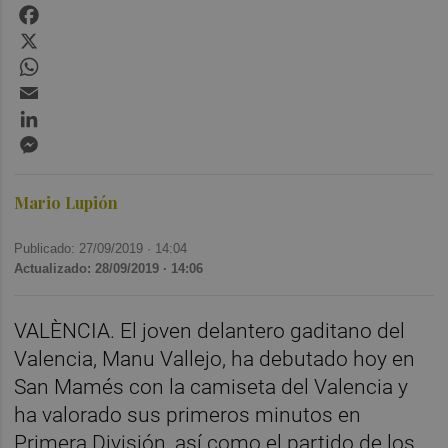
Facebook
X
WhatsApp
Email
LinkedIn
Messenger
Mario Lupión
Publicado: 27/09/2019 ·
14:04
Actualizado: 28/09/2019 · 14:06
VALÈNCIA. El joven delantero gaditano del
Valencia, Manu Vallejo, ha debutado hoy en
San Mamés con la camiseta del Valencia y
ha valorado sus primeros minutos en
Primera División, así como el partido de los