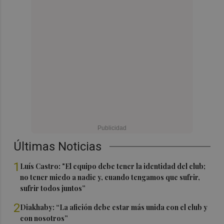
Últimas Noticias
1
Luís Castro: "El equipo debe tener la identidad del club;
no tener miedo a nadie y, cuando tengamos que sufrir,
sufrir todos juntos”
2
Diakhaby: “La afición debe estar más unida con el club y
con nosotros”