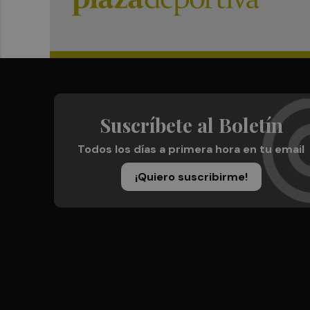
Suscríbete al Boletín
Todos los días a primera hora en tu email
¡Quiero suscribirme!