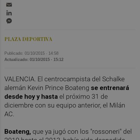
Email
LinkedIn
Messenger
PLAZA DEPORTIVA
Publicado: 01/10/2015 ·
14:58
Actualizado: 01/10/2015 · 15:12
VALENCIA.
El centrocampista del Schalke
alemán Kevin Prince Boateng
se entrenará
desde hoy y hasta
el próximo 31 de
diciembre con su equipo anterior, el Milán
AC.
Boateng,
que ya jugó con los "rossoneri" del