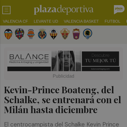
VALENCIA CF
LEVANTE UD
VALENCIA BASKET
FUTBOL
Kevin-Prince Boateng, del
Schalke, se entrenará con el
Milán hasta diciembre
El centrocampista del Schalke Kevin Prince