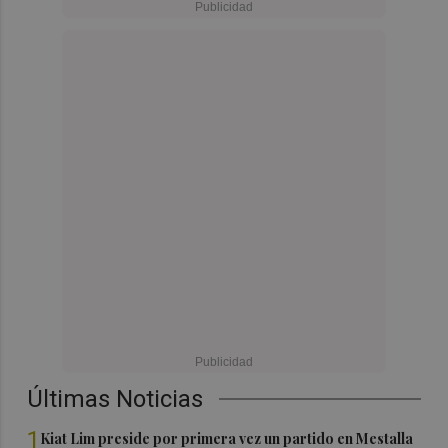
Últimas Noticias
1
Kiat Lim preside por primera vez un partido en Mestalla