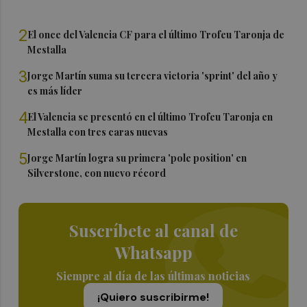
2
El once del Valencia CF para el último Trofeu Taronja de
Mestalla
3
Jorge Martín suma su tercera victoria 'sprint' del año y
es más líder
4
El Valencia se presentó en el último Trofeu Taronja en
Mestalla con tres caras nuevas
5
Jorge Martín logra su primera 'pole position' en
Silverstone, con nuevo récord
Suscríbete al canal de
Whatsapp
Siempre al día de las últimas noticias
¡Quiero suscribirme!