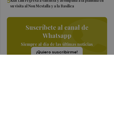
5
Kiat Lim regresa a Valencia y acompaña a la plantilla en
su visita al Nou Mestalla y a la Basílica
Suscríbete al canal de
Whatsapp
Siempre al día de las últimas noticias
¡Quiero suscribirme!