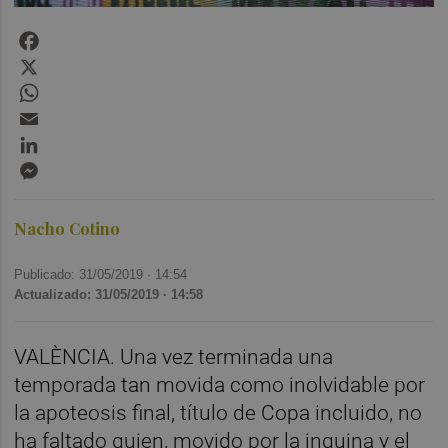
Facebook
X
WhatsApp
Email
LinkedIn
Messenger
Nacho Cotino
Publicado: 31/05/2019 ·
14:54
Actualizado: 31/05/2019 · 14:58
VALÈNCIA. Una vez terminada una
temporada tan movida como inolvidable por
la apoteosis final, título de Copa incluido, no
ha faltado quien, movido por la inquina y el