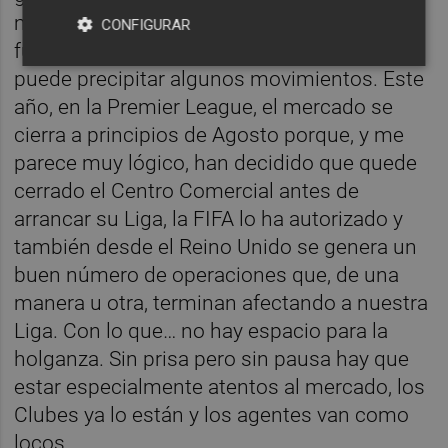
muchos otros clubes. Y… por si todo esto
CONFIGURAR
fuera poco, también hay otro factor que
puede precipitar algunos movimientos. Este
año, en la Premier League, el mercado se
cierra a principios de Agosto porque, y me
parece muy lógico, han decidido que quede
cerrado el Centro Comercial antes de
arrancar su Liga, la FIFA lo ha autorizado y
también desde el Reino Unido se genera un
buen número de operaciones que, de una
manera u otra, terminan afectando a nuestra
Liga. Con lo que… no hay espacio para la
holganza. Sin prisa pero sin pausa hay que
estar especialmente atentos al mercado, los
Clubes ya lo están y los agentes van como
locos.