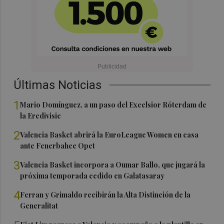
Últimas Noticias
1
Mario Domínguez, a un paso del Excelsior Róterdam de
la Eredivisie
2
Valencia Basket abrirá la EuroLeague Women en casa
ante Fenerbahce Opet
3
Valencia Basket incorpora a Oumar Ballo, que jugará la
próxima temporada cedido en Galatasaray
4
Ferran y Grimaldo recibirán la Alta Distinción de la
Generalitat