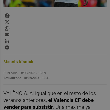
Facebook
X
WhatsApp
Email
LinkedIn
Messenger
Manolo Montalt
Publicado: 28/06/2023 ·
15:09
Actualizado: 10/07/2023 · 10:41
VALÈNCIA. Al igual que en el resto de los
veranos anteriores,
el Valencia CF debe
vender para subsistir
. Una máxima ya