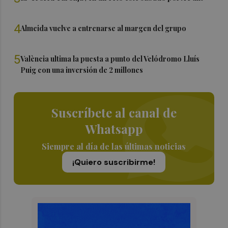
4
Almeida vuelve a entrenarse al margen del grupo
5
València ultima la puesta a punto del Velódromo Lluís
Puig con una inversión de 2 millones
Suscríbete al canal de
Whatsapp
Siempre al día de las últimas noticias
¡Quiero suscribirme!