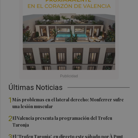
Últimas Noticias
1
Más problemas en el lateral derecho: Monferrer sufre
una lesión muscular
2
El Valencia presenta la programación del Trofeu
Taronja
3
El 'Trofeu Taronja', en directo este sábado por À Punt