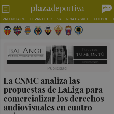
VALENCIA CF
LEVANTE UD
VALENCIA BASKET
FUTBOL
La CNMC analiza las
propuestas de LaLiga para
comercializar los derechos
audiovisuales en cuatro