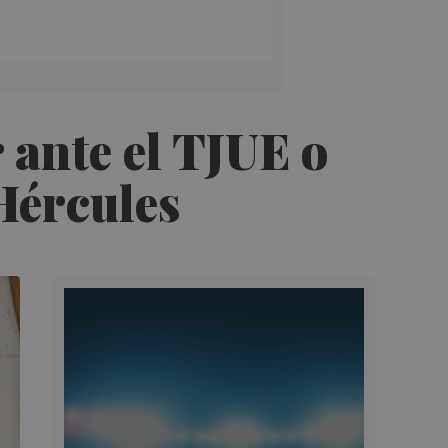
ante el TJUE o
Hércules