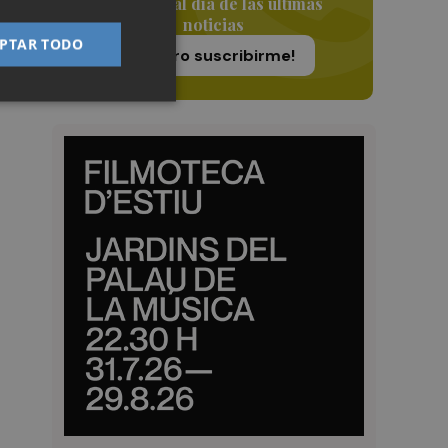
Siempre al día de las últimas
noticias
PTAR TODO
¡Quiero suscribirme!