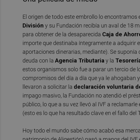
El origen de todo este embrollo lo encontramos
División
y su Fundación recibía un aval de 18 mil
para obtener de la desaparecida
Caja de Ahorr
importe que destinaba íntegramente a adquirir el
aportaciones dinerarias, mediante). Se suponía qu
deuda con la
Agencia Tributaria
y la
Tesorerí
estos organismos solo fue a parar un tercio de l
compromisos del día a día que ya le ahogaban 
llevaron a solicitar la
declaración voluntaria 
impago masivo, la Fundación no atendió el prést
público, lo que a su vez llevó al IVF a reclamarle
(esto es lo que ha resultado clave en el fallo del
Hoy todo el mundo sabe cómo acabó esa mercantil
patrimonio de Aligestión) pasó a manos del IVF e