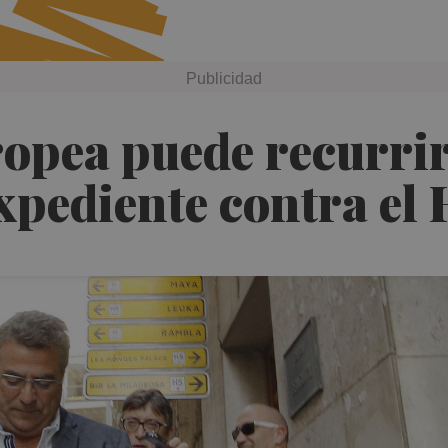
opea puede recurrir 
xpediente contra el 