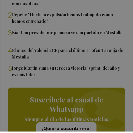
con nosotros”
2
Pepelu: "Hasta la expulsión hemos trabajado como
hemos entrenado"
3
Kiat Lim preside por primera vez un partido en Mestalla
4
El once del Valencia CF para el último Trofeu Taronja de
Mestalla
5
Jorge Martín suma su tercera victoria 'sprint' del año y
es más líder
Suscríbete al canal de
Whatsapp
Siempre al día de las últimas noticias
¡Quiero suscribirme!