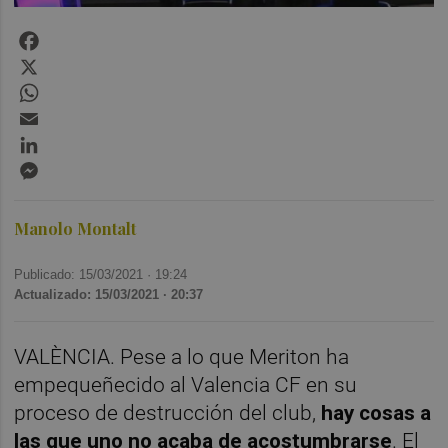
Facebook
X
WhatsApp
Email
LinkedIn
Messenger
Manolo Montalt
Publicado: 15/03/2021 ·
19:24
Actualizado: 15/03/2021 · 20:37
VALÈNCIA. Pese a lo que Meriton ha
empequeñecido al Valencia CF en su
proceso de destrucción del club,
hay cosas a
las que uno no acaba de acostumbrarse
. El