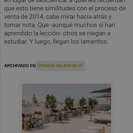
en lugar de descalificar a quienes recuerdan
que esto tiene similitudes con el proceso de
venta de 2014, cabe mirar hacia atrás y
tomar nota. Que -aunque muchos sí han
aprendido la lección- otros se niegan a
estudiar. Y luego, llegan los lamentos.
ARCHIVADO EN
OPINIÓN VALENCIA CF