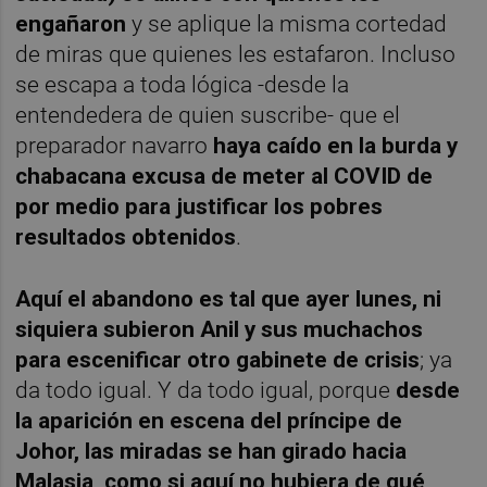
engañaron
y se aplique la misma cortedad
de miras que quienes les estafaron. Incluso
se escapa a toda lógica -desde la
entendedera de quien suscribe- que el
preparador navarro
haya caído en la burda y
chabacana excusa de meter al COVID de
por medio para justificar los pobres
resultados obtenidos
.
Aquí el abandono es tal que ayer lunes, ni
siquiera subieron Anil y sus muchachos
para escenificar otro gabinete de crisis
; ya
da todo igual. Y da todo igual, porque
desde
la aparición en escena del príncipe de
Johor, las miradas se han girado hacia
Malasia, como si aquí no hubiera de qué