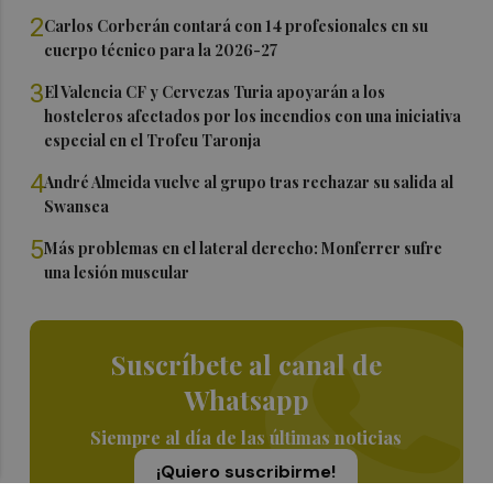
2
Carlos Corberán contará con 14 profesionales en su
cuerpo técnico para la 2026-27
3
El Valencia CF y Cervezas Turia apoyarán a los
hosteleros afectados por los incendios con una iniciativa
especial en el Trofeu Taronja
4
André Almeida vuelve al grupo tras rechazar su salida al
Swansea
5
Más problemas en el lateral derecho: Monferrer sufre
una lesión muscular
Suscríbete al canal de
Whatsapp
Siempre al día de las últimas noticias
¡Quiero suscribirme!