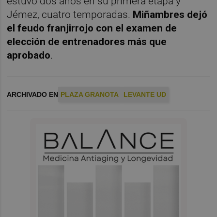
estuvo dos años en su primera etapa y
Jémez, cuatro temporadas.
Miñambres dejó
el feudo franjirrojo con el examen de
elección de entrenadores más que
aprobado
.
ARCHIVADO EN
PLAZA GRANOTA
LEVANTE UD