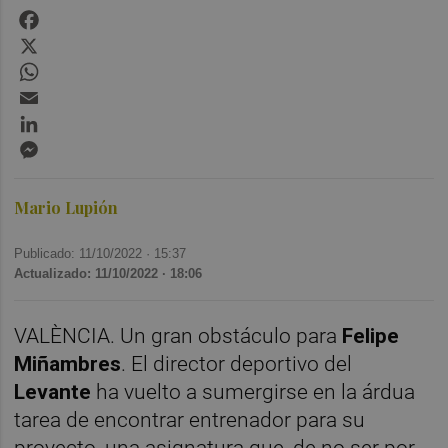
Facebook
X
WhatsApp
Email
LinkedIn
Messenger
Mario Lupión
Publicado: 11/10/2022 ·
15:37
Actualizado: 11/10/2022 · 18:06
VALÈNCIA. Un gran obstáculo para
Felipe
Miñambres
. El director deportivo del
Levante
ha vuelto a sumergirse en la árdua
tarea de encontrar entrenador para su
proyecto, una asignatura que, de no ser por