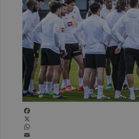
Facebook
X
WhatsApp
Email