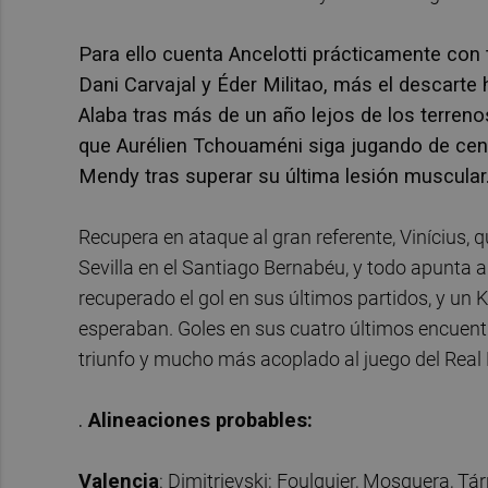
Para ello cuenta Ancelotti prácticamente con t
Dani Carvajal y Éder Militao, más el descarte
Alaba tras más de un año lejos de los terren
que Aurélien Tchouaméni siga jugando de centr
Mendy tras superar su última lesión muscular
Recupera en ataque al gran referente, Vinícius, q
Sevilla en el Santiago Bernabéu, y todo apunta a
recuperado el gol en sus últimos partidos, y un
esperaban. Goles en sus cuatro últimos encuentr
triunfo y mucho más acoplado al juego del Real
.
Alineaciones probables:
Valencia
: Dimitrievski; Foulquier, Mosquera, Tá