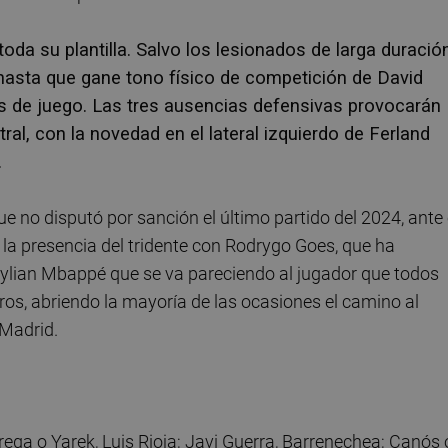
oda su plantilla. Salvo los lesionados de larga duración
 hasta que gane tono físico de competición de David
os de juego. Las tres ausencias defensivas provocarán
al, con la novedad en el lateral izquierdo de Ferland
.
ue no disputó por sanción el último partido del 2024, ante 
 la presencia del tridente con Rodrygo Goes, que ha
 Kylian Mbappé que se va pareciendo al jugador que todos
os, abriendo la mayoría de las ocasiones el camino al
 Madrid.
rrega o Yarek, Luis Rioja; Javi Guerra, Barrenechea; Canós 