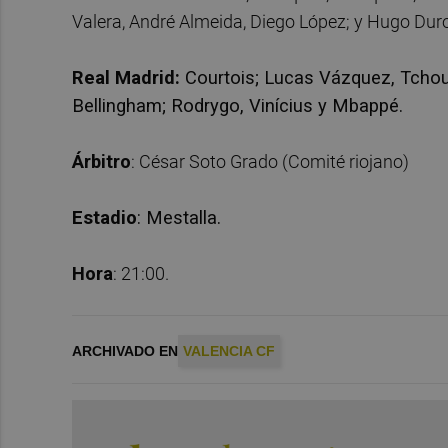
Valera, André Almeida, Diego López; y Hugo Duro
Real Madrid:
Courtois; Lucas Vázquez, Tchou
Bellingham; Rodrygo, Vinícius y Mbappé.
Árbitro
: César Soto Grado (Comité riojano)
Estadio
: Mestalla.
Hora
: 21:00.
ARCHIVADO EN
VALENCIA CF