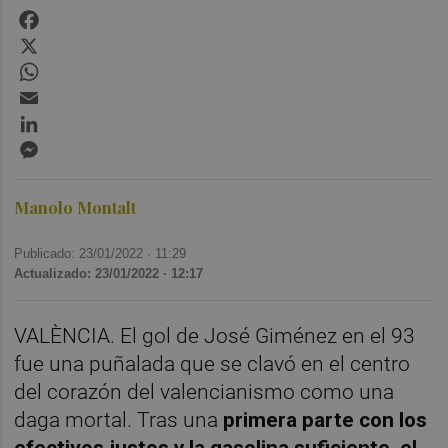
Facebook
X
WhatsApp
Email
LinkedIn
Messenger
Manolo Montalt
Publicado: 23/01/2022 ·
11:29
Actualizado: 23/01/2022 · 12:17
VALÈNCIA. El gol de José Giménez en el 93
fue una puñalada que se clavó en el centro
del corazón del valencianismo como una
daga mortal. Tras una
primera parte con los
efectivos justos y la gasolina suficiente, el