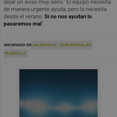
dejar un aviso muy serio: "El equipo necesita
de manera urgente ayuda, pero lo necesita
desde el verano.
Si no nos ayudan lo
pasaremos mal
".
ARCHIVADO EN
VALENCIA CF
JOSÉ BORDALÁS
PLANTILLA