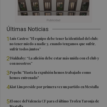
Últimas Noticias
1
Luís Castro: "El equipo debe tener la identidad del club;
no tener miedo a nadie y, cuando tengamos que sufrir,
sufrir todos juntos”
2
Diakhaby: “La afición debe estar más unida con el club y
con nosotros”
3
Pepelu: "Hasta la expulsión hemos trabajado como
hemos entrenado"
4
Kiat Lim preside por primera vez un partido en Mestalla
5
El once del Valencia CF para el último Trofeu Taronja de
Mestalla