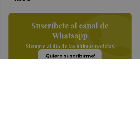
Suscríbete al canal de
Whatsapp
Siempre al día de las últimas noticias
¡Quiero suscribirme!