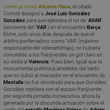
Como ya contó
Alicante Plaza
, el citado
Comité designó a
José Luis González
González
para que ejerciera el rol de '
AVAR
'
(asistente del '
VAR
') en el encuentro
Barça
-
Elche, solo unos días después de que el
árbitro ponferradino, como 'VAR' (máximo
responsable del videoarbitraje), no hubiera
concedido a los franjiverdes un gol claro en
su visita al
Valencia
. Pues bien, igual que la
monumental polémica alrededor del tanto
que no subió al marcador en el encuentro de
Mestalla
no fue obstáculo para que González
González repitiera con el equipo franjiverde
por segunda jornada consecutiva, ahora la
generada por la discutida actuación sobre el
verde del
estadio Martínez Valero
de
Adrián