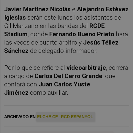
Javier Martínez Nicolás
e
Alejandro Estévez
Iglesias
serán este lunes los asistentes de
Gil Manzano en las bandas del
RCDE
Stadium
, donde
Fernando Bueno Prieto
hará
las veces de cuarto árbitro y
Jesús Téllez
Sánchez
de delegado-informador.
Por lo que se refiere al
videoarbitraje
, correrá
a cargo de
Carlos Del Cerro Grande
, que
contará con
Juan Carlos Yuste
Jiménez
como auxiliar.
ARCHIVADO EN
ELCHE CF
RCD ESPANYOL