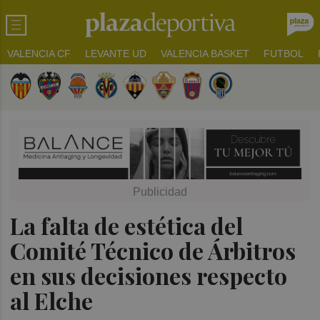
VALENCIA CF
LEVANTE UD
VALENCIA BASKET
FUTBOL
La falta de estética del
Comité Técnico de Árbitros
en sus decisiones respecto
al Elche