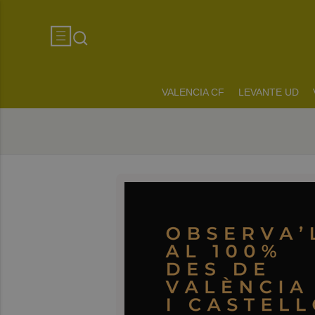
VALENCIA CF
LEVANTE UD