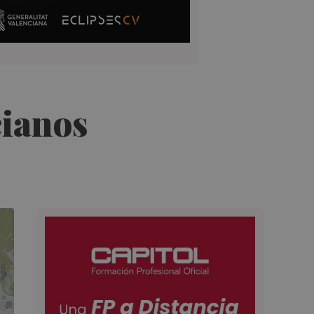
cianos