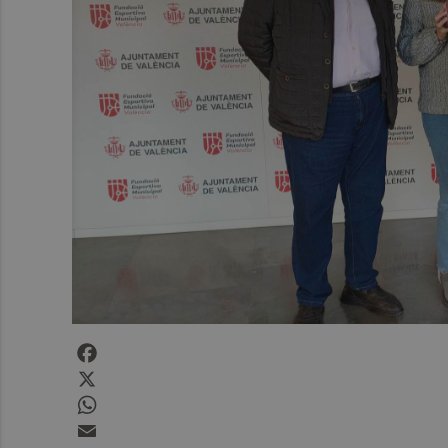
Facebook
X
WhatsApp
Email