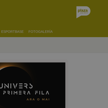
ESPORTBASE
FOTOGALERÍA