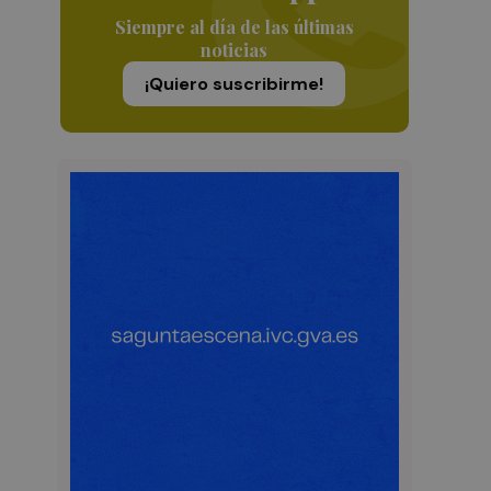
Siempre al día de las últimas
noticias
¡Quiero suscribirme!