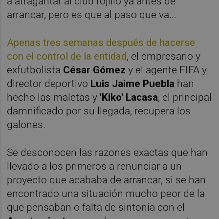
a atragantar al club rojillo ya antes de
arrancar, pero es que al paso que va...
Apenas tres semanas después de hacerse
con el control de la entidad
, el empresario y
exfutbolista
César Gómez
y el agente FIFA y
director deportivo
Luis Jaime Puebla
han
hecho las maletas y
'Kiko' Lacasa
, el principal
damnificado por su llegada, recupera los
galones.
Se desconocen las razones exactas que han
llevado a los primeros a renunciar a un
proyecto que acababa de arrancar, si se han
encontrado una situación mucho peor de la
que pensaban o falta de sintonía con el