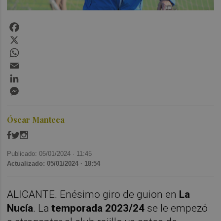
Facebook
X
WhatsApp
Email
LinkedIn
Messenger
Óscar Manteca
Publicado: 05/01/2024 ·
11:45
Actualizado: 05/01/2024 · 18:54
ALICANTE. Enésimo giro de guion en
La
Nucía
. La
temporada 2023/24
se le empezó