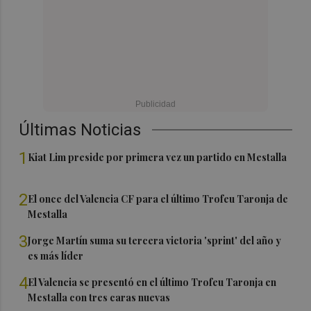
Últimas Noticias
1
Kiat Lim preside por primera vez un partido en Mestalla
2
El once del Valencia CF para el último Trofeu Taronja de
Mestalla
3
Jorge Martín suma su tercera victoria 'sprint' del año y
es más líder
4
El Valencia se presentó en el último Trofeu Taronja en
Mestalla con tres caras nuevas