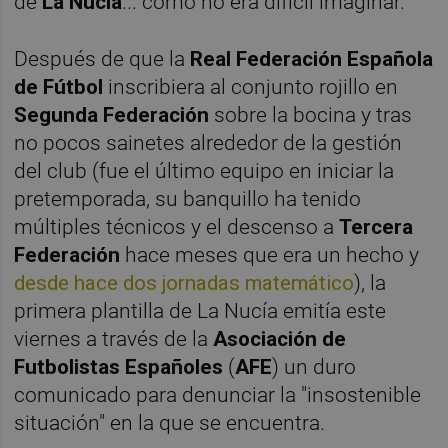
de
La Nucía
... como no era difícil imaginar.
Después de que la
Real Federación Española
de Fútbol
inscribiera al conjunto rojillo en
Segunda Federación
sobre la bocina y tras
no pocos sainetes alrededor de la gestión
del club (fue el último equipo en iniciar la
pretemporada, su banquillo ha tenido
múltiples técnicos y el descenso a
Tercera
Federación
hace meses que era un hecho y
desde hace dos jornadas matemático
), la
primera plantilla de La Nucía emitía este
viernes a través de la
Asociación de
Futbolistas Españoles
(
AFE
) un duro
comunicado para denunciar la "insostenible
situación" en la que se encuentra.