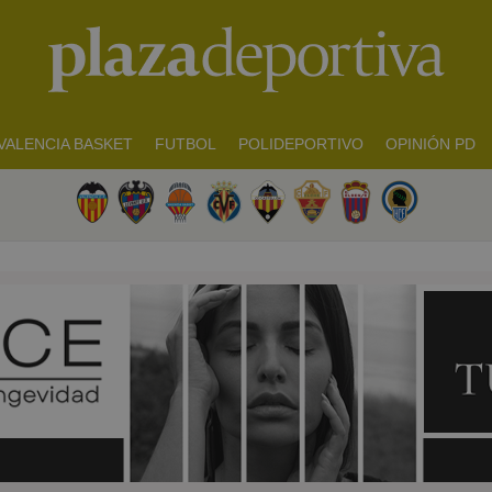
VALENCIA BASKET
FUTBOL
POLIDEPORTIVO
OPINIÓN PD