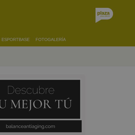
ESPORTBASE
FOTOGALERÍA