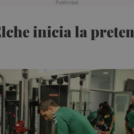
Elche inicia la pret
s