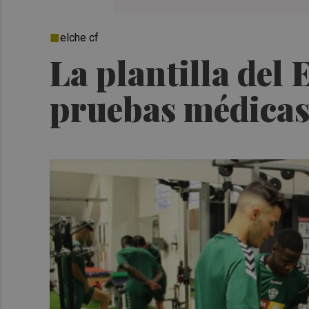
elche cf
La plantilla del 
pruebas médica