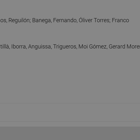
los, Reguilón; Banega, Fernando, Óliver Torres; Franco
intillà, Iborra, Anguissa, Trigueros, Moi Gómez, Gerard Mor