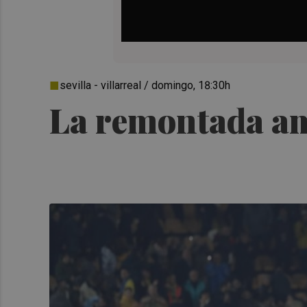
sevilla - villarreal / domingo, 18:30h
La remontada ama