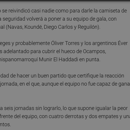
 se reivindicó casi nadie como para darle la camiseta de
oda seguridad volverá a poner a su equipo de gala, con
al (Navas, Koundé, Diego Carlos y Reguilón).
ges y probablemente Óliver Torres y los argentinos Éver
s adelantado para cubrir el hueco de Ocampos,
hispanomarroquí Munir El Haddadi en punta.
esidad de hacer un buen partido que certifique la reacción
jornada, en el que, aunque el equipo no fue capaz de gana
a seis jornadas sin lograrlo, lo que supone igualar la peor
l frente del equipo, con cuatro derrotas y dos empates y un
ntos.