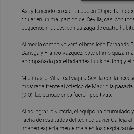
Así, y teniendo en cuenta que en Chipre tampoco
titular en un mal partido del Sevilla, casi con t
pequeños matices, con su zaga de cuatro habitu
Al medio campo volverá el brasileño Fernando Re
Banega y Franco Vázquez, este último quizá má
acompañado por el holandés Luuk de Jong y el 
Mientras, el Villarreal viaja a Sevilla con la nec
mostrada frente al Atlético de Madrid la pasada 
(0-0), las sensaciones fueron positivas.
Al no lograr la victoria, el equipo ha acumulado y
racha de resultados del técnico Javier Calleja a
imagen especialmente mala en los desplazamie