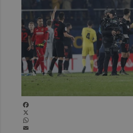
Facebook
X
WhatsApp
Email