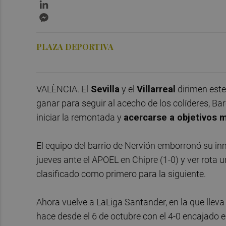
LinkedIn
Messenger
PLAZA DEPORTIVA
VALÈNCIA. El
Sevilla
y el
Villarreal
dirimen este
ganar para seguir al acecho de los colíderes, Barc
iniciar la remontada y
acercarse a objetivos m
El equipo del barrio de Nervión emborronó su in
jueves ante el APOEL en Chipre (1-0) y ver rota 
clasificado como primero para la siguiente.
Ahora vuelve a LaLiga Santander, en la que lleva
hace desde el 6 de octubre con el 4-0 encajado