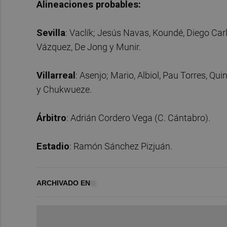
Alineaciones probables:
Sevilla
: Vaclík; Jesús Navas, Koundé, Diego Car
Vázquez, De Jong y Munir.
Villarreal
: Asenjo; Mario, Albiol, Pau Torres, Qu
y Chukwueze.
Árbitro
: Adrián Cordero Vega (C. Cántabro).
Estadio
: Ramón Sánchez Pizjuán.
ARCHIVADO EN