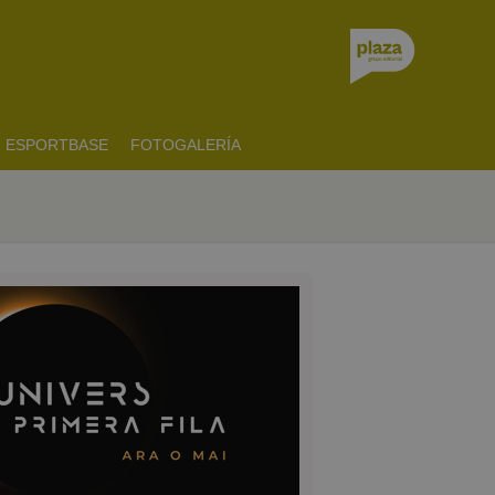
ESPORTBASE
FOTOGALERÍA