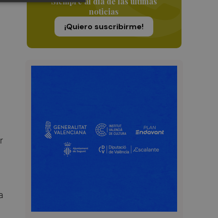
Siempre al día de las últimas
noticias
¡Quiero suscribirme!
r
a