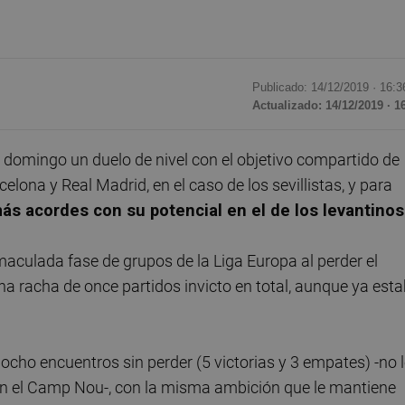
Publicado: 14/12/2019 ·
16:3
Actualizado: 14/12/2019 · 1
 domingo un duelo de nivel con el objetivo compartido de
elona y Real Madrid, en el caso de los sevillistas, y para
ás acordes con su potencial en el de los levantinos
maculada fase de grupos de la Liga Europa al perder el
una racha de once partidos invicto en total, aunque ya est
 ocho encuentros sin perder (5 victorias y 3 empates) -no 
 en el Camp Nou-, con la misma ambición que le mantiene