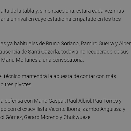
alta de la tabla y, si no reacciona, estará cada vez más
nar a un rival en cuyo estadio ha empatado en los tres
bajas ya habituales de Bruno Soriano, Ramiro Guerra y Alber
 ausencia de Santi Cazorla, todavía no recuperado de sus
 de Manu Morlanes a una convocatoria.
 el técnico mantendrá la apuesta de contar con más
o tres pivotes.
 defensa con Mario Gaspar, Raúl Albiol, Pau Torres y
mpo con el exsevillista Vicente Iborra, Zambo Anguissa y
Moi Gómez, Gerard Moreno y Chukwueze.