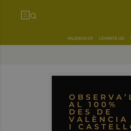
VALENCIA CF
LEVANTE UD