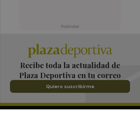
Recibe toda la actualidad de
Plaza Deportiva en tu correo
Quiero suscribirme
Suscríbete al Boletín