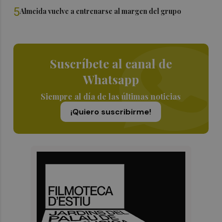
5
Almeida vuelve a entrenarse al margen del grupo
Suscríbete al canal de
Whatsapp
Siempre al día de las últimas noticias
¡Quiero suscribirme!