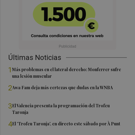
Últimas Noticias
1
Más problemas en el lateral derecho: Monferrer sufre
una lesión muscular
2
Awa Fam deja más certezas que dudas en la WNBA
3
El Valencia presenta la programación del Trofeu
Taronja
4
El 'Trofeu Taronja', en directo este sábado por À Punt