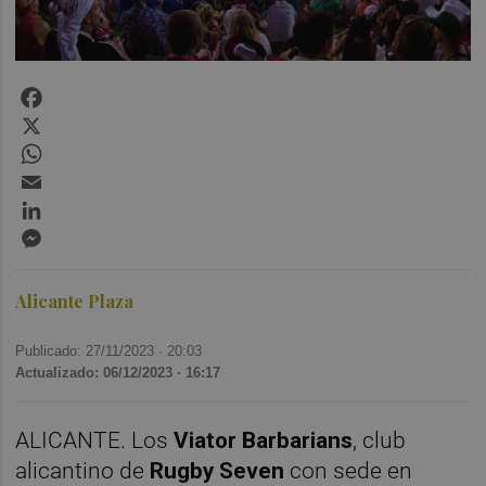
Facebook
X
WhatsApp
Email
LinkedIn
Messenger
Alicante Plaza
Publicado: 27/11/2023 ·
20:03
Actualizado: 06/12/2023 · 16:17
ALICANTE. Los
Viator Barbarians
, club
alicantino de
Rugby Seven
con sede en