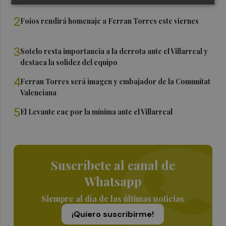
2
Foios rendirá homenaje a Ferran Torres este viernes
3
Sotelo resta importancia a la derrota ante el Villarreal y
destaca la solidez del equipo
4
Ferran Torres será imagen y embajador de la Comunitat
Valenciana
5
El Levante cae por la mínima ante el Villarreal
Suscríbete al canal de
Whatsapp
Siempre al día de las últimas noticias
¡Quiero suscribirme!