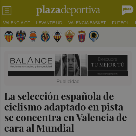
VALENCIA CF
LEVANTE UD
VALENCIA BASKET
FUTBOL
La selección española de
ciclismo adaptado en pista
se concentra en Valencia de
cara al Mundial