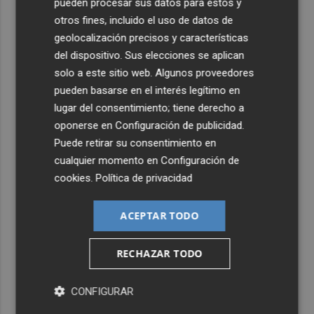
pueden procesar sus datos para estos y
otros fines, incluido el uso de datos de
geolocalización precisos y características
del dispositivo. Sus elecciones se aplican
solo a este sitio web. Algunos proveedores
pueden basarse en el interés legítimo en
lugar del consentimiento; tiene derecho a
oponerse en
Configuración de publicidad
.
Puede retirar su consentimiento en
cualquier momento en
Configuración de
cookies
.
Política de privacidad
ACEPTAR TODO
RECHAZAR TODO
Últimas Noticias
CONFIGURAR
1
La nueva hoja de ruta del Valencia CF