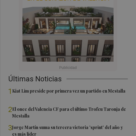
Últimas Noticias
1
Kiat Lim preside por primera vez un partido en Mestalla
2
El once del Valencia CF para el último Trofeu Taronja de
Mestalla
3
Jorge Martín suma su tercera victoria 'sprint' del año y
es más líder