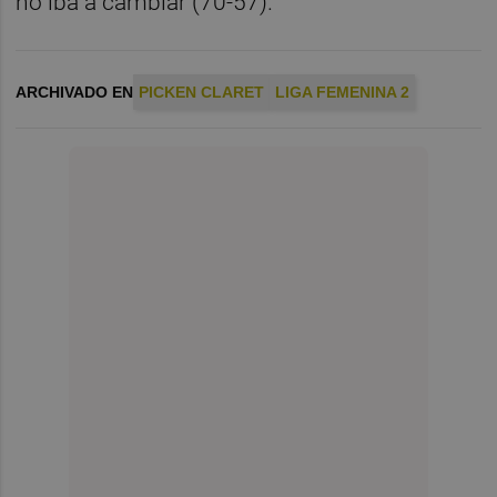
no iba a cambiar (70-57).
ARCHIVADO EN
PICKEN CLARET
LIGA FEMENINA 2