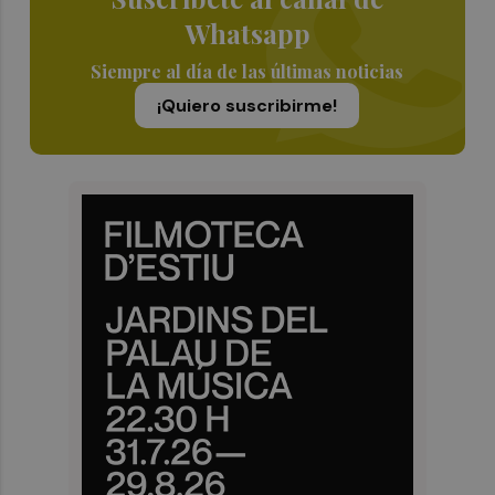
Whatsapp
Siempre al día de las últimas noticias
¡Quiero suscribirme!