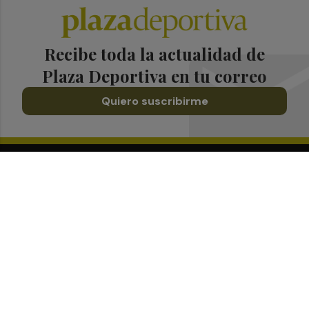
Recibe toda la actualidad de
Plaza Deportiva en tu correo
Quiero suscribirme
Suscríbete al Boletín
Todos los días a primera hora en tu email
¡Quiero suscribirme!