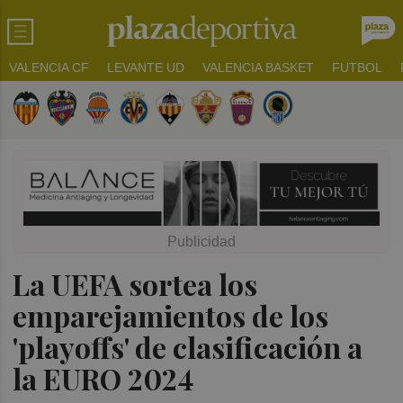
VALENCIA CF
LEVANTE UD
VALENCIA BASKET
FUTBOL
La UEFA sortea los
emparejamientos de los
'playoffs' de clasificación a
la EURO 2024