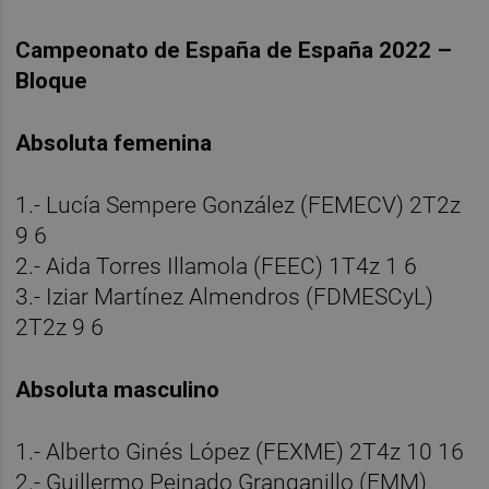
Campeonato de España de España 2022 –
Bloque
Absoluta femenina
1.- Lucía Sempere González (FEMECV) 2T2z
9 6
2.- Aida Torres Illamola (FEEC) 1T4z 1 6
3.- Iziar Martínez Almendros (FDMESCyL)
2T2z 9 6
Absoluta masculino
1.- Alberto Ginés López (FEXME) 2T4z 10 16
2.- Guillermo Peinado Granganillo (FMM)