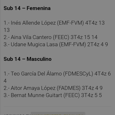
Sub 14 – Femenina
1.- Inés Allende López (EMF-FVM) 4T4z 13
13
2.- Aina Vila Cantero (FEEC) 3T4z 15 14
3.- Udane Mugica Lasa (EMF-FVM) 2T4z 4 9
Sub 14 – Masculino
1.- Teo García Del Álamo (FDMESCyL) 4T4z 6
4
2.- Aitor Amaya López (FADMES) 3T4z 4 9
3.- Bernat Munne Guitart (FEEC) 3T4z 5 5