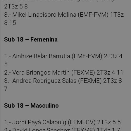
2T3z 5 8
3.- Mikel Linacisoro Molina (EMF-FVM) 1T3z
8 15
Sub 18 – Femenina
1.- Ainhize Belar Barrutia (EMF-FVM) 2T3z 4
5
2.- Vera Briongos Martín (FEXME) 2T3z 4 11
3.- Andrea Rodríguez Salas (FEXME) 2T3z 8
7
Sub 18 – Masculino
1.- Jordí Payá Calabuig (FEMECV) 2T3z 5 5
2.- David López Sánchez (FEXME) 1T4z 1 7