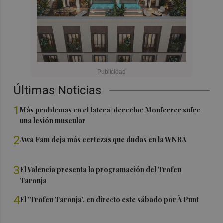
Últimas Noticias
1
Más problemas en el lateral derecho: Monferrer sufre
una lesión muscular
2
Awa Fam deja más certezas que dudas en la WNBA
3
El Valencia presenta la programación del Trofeu
Taronja
4
El 'Trofeu Taronja', en directo este sábado por À Punt