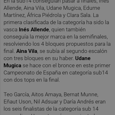
En la sub14 conseguían pasar a finales, Ines
Allende, Aina Vila, Udane Mugica, Edurne
Martínez, África Piédrola y Clara Sala. La
primera clasificada de la categoría ha sido la
vasca
Inés Allende
, quien también
conseguía la mejor marca en la semifinales,
resolviendo los 4 bloques propuestos para la
final.
Aina Vila
, se subía al segundo escalón
con tres bloques en su haber.
Udane
Mugica
se hace con el bronce en este primer
Campeonato de España en categoría sub14
con dos tops en la final.
Teo García, Aitos Amaya, Bernat Munne,
Eñaut Uson, Nil Adsuar y Daría Andrés eran
los seis finalistas de la categoría sub 14