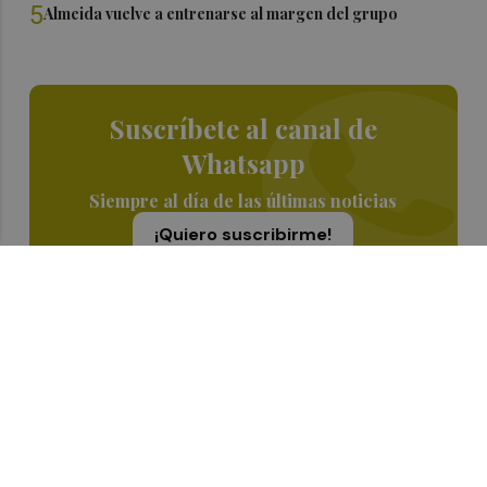
5
Almeida vuelve a entrenarse al margen del grupo
Suscríbete al canal de
Whatsapp
Siempre al día de las últimas noticias
¡Quiero suscribirme!