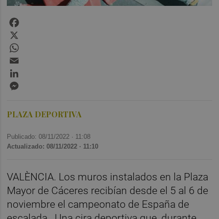
Facebook
X
WhatsApp
Email
LinkedIn
Messenger
PLAZA DEPORTIVA
Publicado: 08/11/2022 ·
11:08
Actualizado: 08/11/2022 · 11:10
VALÈNCIA. Los muros instalados en la Plaza
Mayor de Cáceres recibían desde el 5 al 6 de
noviembre el campeonato de España de
escalada. Una cira deportiva que, durante