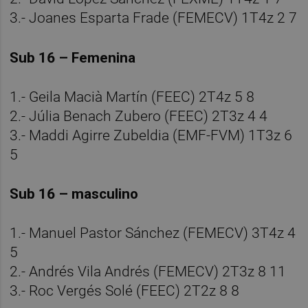
3.- Joanes Esparta Frade (FEMECV) 1T4z 2 7
Sub 16 – Femenina
1.- Geila Macià Martín (FEEC) 2T4z 5 8
2.- Júlia Benach Zubero (FEEC) 2T3z 4 4
3.- Maddi Agirre Zubeldia (EMF-FVM) 1T3z 6
5
Sub 16 – masculino
1.- Manuel Pastor Sánchez (FEMECV) 3T4z 4
5
2.- Andrés Vila Andrés (FEMECV) 2T3z 8 11
3.- Roc Vergés Solé (FEEC) 2T2z 8 8