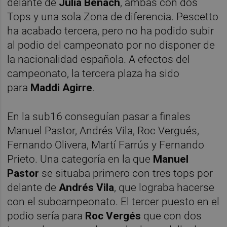
delante de
Júlia Benach
, ambas con dos
Tops y una sola Zona de diferencia. Pescetto
ha acabado tercera, pero no ha podido subir
al podio del campeonato por no disponer de
la nacionalidad española. A efectos del
campeonato, la tercera plaza ha sido
para
Maddi Agirre
.
En la sub16 conseguían pasar a finales
Manuel Pastor, Andrés Vila, Roc Vergués,
Fernando Olivera, Martí Farrús y Fernando
Prieto. Una categoría en la que
Manuel
Pastor
se situaba primero con tres tops por
delante de
Andrés Vila
, que lograba hacerse
con el subcampeonato. El tercer puesto en el
podio sería para
Roc Vergés
que con dos