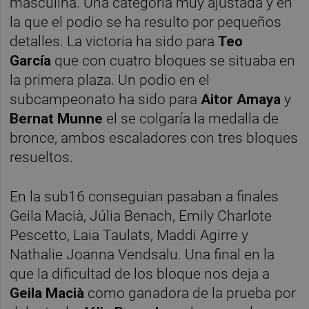
masculina. Una categoría muy ajustada y en
la que el podio se ha resulto por pequeños
detalles. La victoria ha sido para
Teo
García
que con cuatro bloques se situaba en
la primera plaza. Un podio en el
subcampeonato ha sido para
Aitor Amaya
y
Bernat Munne
el se colgaría la medalla de
bronce, ambos escaladores con tres bloques
resueltos.
En la sub16 conseguian pasaban a finales
Geila Macià, Júlia Benach, Emily Charlote
Pescetto, Laia Taulats, Maddi Agirre y
Nathalie Joanna Vendsalu. Una final en la
que la dificultad de los bloque nos deja a
Geila Macià
como ganadora de la prueba por