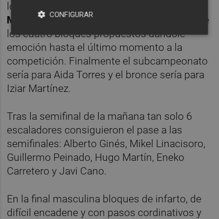
los cuatro bloques.
Aida Torres
e
Iziar
CONFIGURAR
Martínez
empatan al completan solo uno de
los cuatro bloques propuestos dándole
emoción hasta el último momento a la
competición. Finalmente el subcampeonato
sería para Aida Torres y el bronce sería para
Iziar Martínez.
Tras la semifinal de la mañana tan solo 6
escaladores consiguieron el pase a las
semifinales: Alberto Ginés, Mikel Linacisoro,
Guillermo Peinado, Hugo Martín, Eneko
Carretero y Javi Cano.
En la final masculina bloques de infarto, de
difícil encadene y con pasos cordinativos y