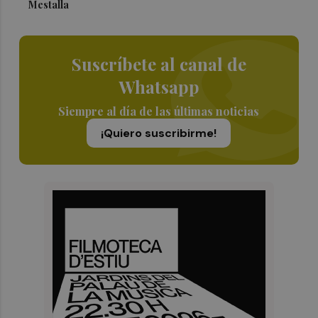
Mestalla
Suscríbete al canal de
Whatsapp
Siempre al día de las últimas noticias
¡Quiero suscribirme!