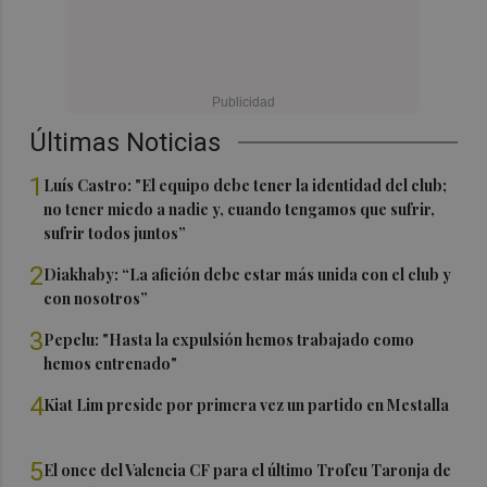
Últimas Noticias
1
Luís Castro: "El equipo debe tener la identidad del club;
no tener miedo a nadie y, cuando tengamos que sufrir,
sufrir todos juntos”
2
Diakhaby: “La afición debe estar más unida con el club y
con nosotros”
3
Pepelu: "Hasta la expulsión hemos trabajado como
hemos entrenado"
4
Kiat Lim preside por primera vez un partido en Mestalla
5
El once del Valencia CF para el último Trofeu Taronja de