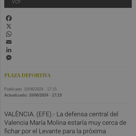
VCF
Facebook
X
WhatsApp
Email
LinkedIn
Messenger
PLAZA DEPORTIVA
Publicado: 10/06/2024 ·
17:15
Actualizado: 10/06/2024 · 17:19
VALÈNCIA. (EFE).- La defensa central del
Valencia María Molina estaría muy cerca de
fichar por el Levante para la próxima