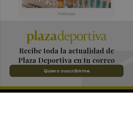
Recibe toda la actualidad de
Plaza Deportiva en tu correo
Quiero suscribirme
Suscríbete al Boletín
Todos los días a primera hora en tu email