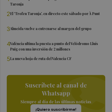
Taronja
2
El 'Trofeu Taronja', en directo este sábado por À Punt
3
Almeida vuelve a entrenarse al margen del grupo
4
València ultima la puesta a punto del Velódromo Lluís
Puig con una inversión de 2 millones
5
La nueva hoja de ruta del Valencia CF
Suscríbete al canal de
Whatsapp
Siempre al día de las últimas noticias
¡Quiero suscribirme!