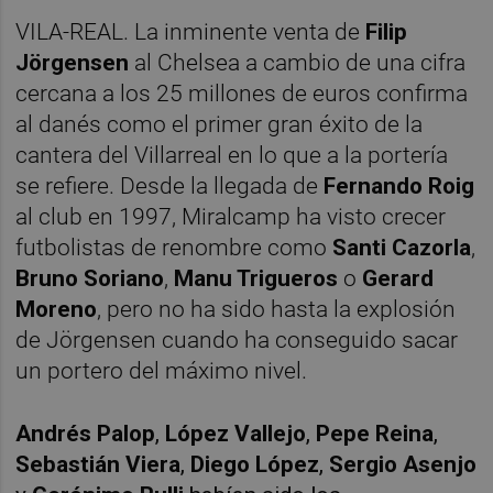
VILA-REAL. La inminente venta de
Filip
Jörgensen
al Chelsea a cambio de una cifra
cercana a los 25 millones de euros confirma
al danés como el primer gran éxito de la
cantera del Villarreal en lo que a la portería
se refiere. Desde la llegada de
Fernando Roig
al club en 1997, Miralcamp ha visto crecer
futbolistas de renombre como
Santi Cazorla
,
Bruno Soriano
,
Manu Trigueros
o
Gerard
Moreno
, pero no ha sido hasta la explosión
de Jörgensen cuando ha conseguido sacar
un portero del máximo nivel.
Andrés Palop
,
López Vallejo
,
Pepe Reina
,
Sebastián Vier
a
,
Diego López
,
Sergio Asenjo