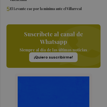
5
El Levante cae por la mínima ante el Villarreal
Suscríbete al canal de
Whatsapp
Siempre al día de las últimas noticias
¡Quiero suscribirme!