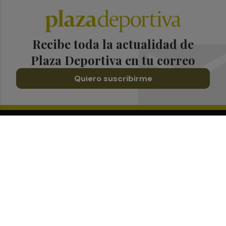
Recibe toda la actualidad de
Plaza Deportiva en tu correo
Quiero suscribirme
Suscríbete al Boletín
Todos los días a primera hora en tu email
¡Quiero suscribirme!