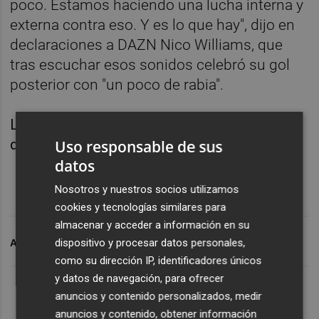
poco. Estamos haciendo una lucha interna y
externa contra eso. Y es lo que hay", dijo en
declaraciones a DAZN Nico Williams, que
tras escuchar esos sonidos celebró su gol
posterior con "un poco de rabia".
La Policía ya ha identificado al responsable
de ese incidente en el Cívitas Metropolitano.
Uso responsable de sus
datos
Nosotros y nuestros socios utilizamos
cookies y tecnologías similares para
almacenar y acceder a información en su
dispositivo y procesar datos personales,
ARCHIVADO EN
FÚTBOL
como su dirección IP, identificadores únicos
y datos de navegación, para ofrecer
anuncios y contenido personalizados, medir
anuncios y contenido, obtener información