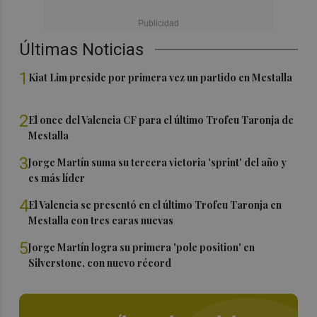
Últimas Noticias
1
Kiat Lim preside por primera vez un partido en Mestalla
2
El once del Valencia CF para el último Trofeu Taronja de
Mestalla
3
Jorge Martín suma su tercera victoria 'sprint' del año y
es más líder
4
El Valencia se presentó en el último Trofeu Taronja en
Mestalla con tres caras nuevas
5
Jorge Martín logra su primera 'pole position' en
Silverstone, con nuevo récord