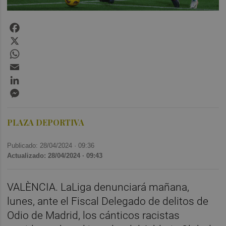
Facebook
X
WhatsApp
Email
LinkedIn
Messenger
PLAZA DEPORTIVA
Publicado: 28/04/2024 ·
09:36
Actualizado: 28/04/2024 · 09:43
VALÈNCIA. LaLiga denunciará mañana,
lunes, ante el Fiscal Delegado de delitos de
Odio de Madrid, los cánticos racistas