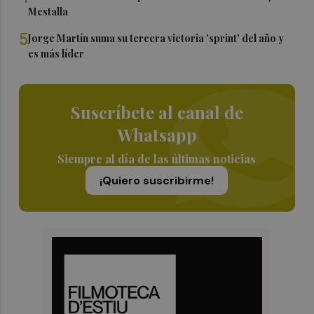
Mestalla
5
Jorge Martín suma su tercera victoria 'sprint' del año y
es más líder
Suscríbete al canal de
Whatsapp
Siempre al día de las últimas noticias
¡Quiero suscribirme!