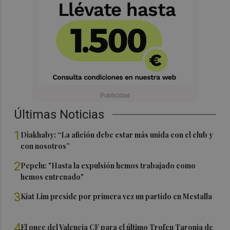
Últimas Noticias
1
Diakhaby: “La afición debe estar más unida con el club y
con nosotros”
2
Pepelu: "Hasta la expulsión hemos trabajado como
hemos entrenado"
3
Kiat Lim preside por primera vez un partido en Mestalla
4
El once del Valencia CF para el último Trofeu Taronja de