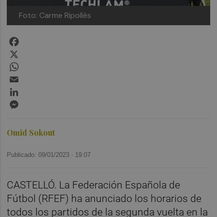
Foto: Carme Ripollès
Facebook
X
WhatsApp
Email
LinkedIn
Messenger
Omid Sokout
Publicado: 09/01/2023 ·
19:07
CASTELLÓ. La Federación Española de
Fútbol (RFEF) ha anunciado los horarios de
todos los partidos de la segunda vuelta en la