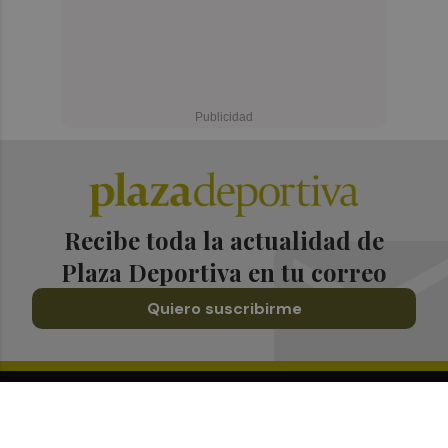
Recibe toda la actualidad de
Plaza Deportiva en tu correo
Quiero suscribirme