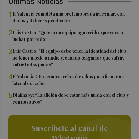
Últimas Noticias
1
El Valencia completa una pretemporada irregular, con
dudas y deberes pendientes
2
Luís Castro: "Quiero un equipo aguerrido, que vaya a
luchar por todo"
3
Luís Castro: "El equipo debe tener la identidad del club;
no tener miedo a nadie y, cuando tengamos que sufrir,
sufrir todos juntos”
4
El Valencia CF, a contrarreloj: diez días para firmar un
lateral derecho
5
Diakhaby: “La afición debe estar más unida con el club y
con nosotros”
Suscríbete al canal de
Whatsapp