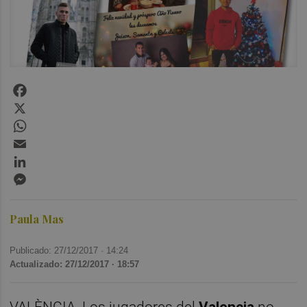
Facebook
X
WhatsApp
Email
LinkedIn
Messenger
Paula Mas
Publicado: 27/12/2017 ·
14:24
Actualizado: 27/12/2017 · 18:57
VALÈNCIA. Los jugadores del
Valencia
no