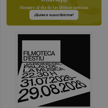
Siempre al día de las últimas noticias
¡Quiero suscribirme!