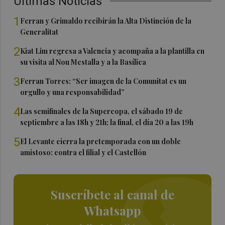
Últimas Noticias
1
Ferran y Grimaldo recibirán la Alta Distinción de la
Generalitat
2
Kiat Lim regresa a Valencia y acompaña a la plantilla en
su visita al Nou Mestalla y a la Basílica
3
Ferran Torres: “Ser imagen de la Comunitat es un
orgullo y una responsabilidad”
4
Las semifinales de la Supercopa, el sábado 19 de
septiembre a las 18h y 21h; la final, el día 20 a las 19h
5
El Levante cierra la pretemporada con un doble
amistoso: contra el filial y el Castellón
Suscríbete al canal de
Whatsapp