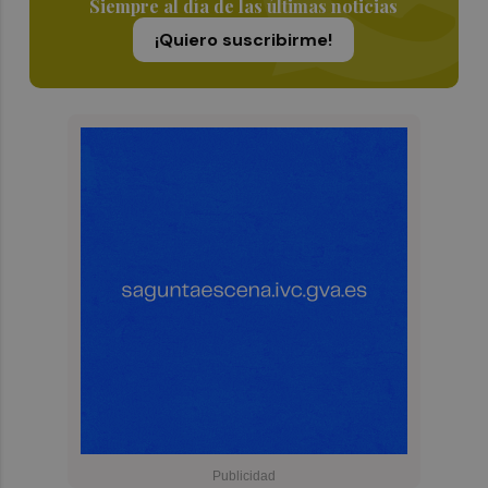
Siempre al día de las últimas noticias
¡Quiero suscribirme!