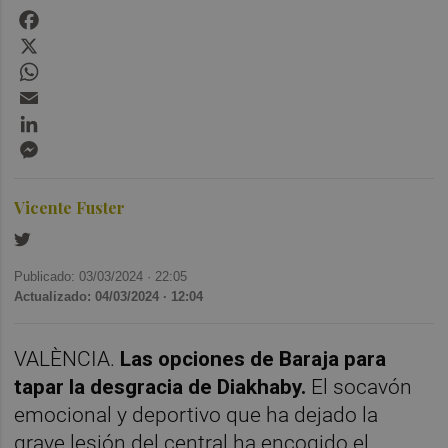
Facebook
X
WhatsApp
Email
LinkedIn
Messenger
Vicente Fuster
Publicado: 03/03/2024 ·
22:05
Actualizado: 04/03/2024 · 12:04
VALÈNCIA.
Las opciones de Baraja para
tapar la desgracia de Diakhaby.
El socavón
emocional y deportivo que ha dejado la
grave lesión del central ha encogido el