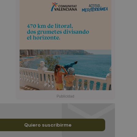
Quiero suscribirme