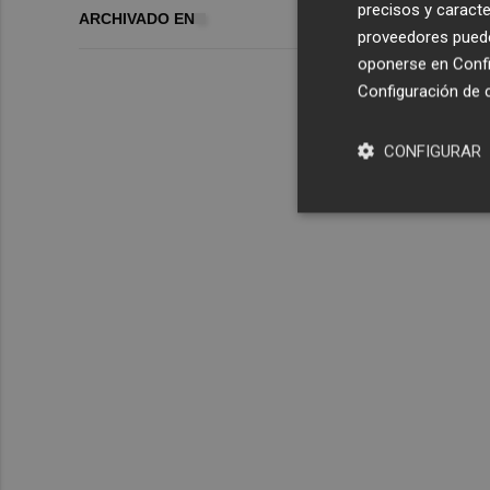
precisos y caracte
ARCHIVADO EN
proveedores pueden
oponerse en
Confi
Configuración de 
CONFIGURAR