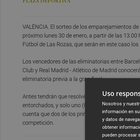
PLAZA DEPORTIVA
VALÈNCIA. El sorteo de los emparejamientos de 
próximo lunes 30 de enero, a partir de las 13.00 
Fútbol de Las Rozas, que serán en este caso los 
Los vencedores de las eliminatorias entre Barcelo
Club y Real Madrid - Atlético de Madrid conocerá
eliminatoria previa a la gran final.
Uso respons
Antes tendrán que resolverse unos cuartos en lo
Nosotros y nuestr
entorchados, y solo uno (Osasuna) no tiene ni
información en su 
cuenta que dos de los primeros cuatro clasifica
y datos de navega
competición.
obtener informació
pueden procesar su