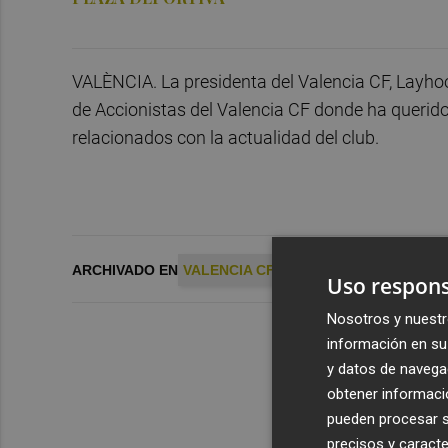
VALÈNCIA. La presidenta del Valencia CF, Layhoo
de Accionistas del Valencia CF donde ha querido
relacionados con la actualidad del club.
ARCHIVADO EN
VALENCIA CF
Uso respons
Nosotros y nuestr
información en su 
y datos de navega
obtener informació
pueden procesar su
precisos y caracte