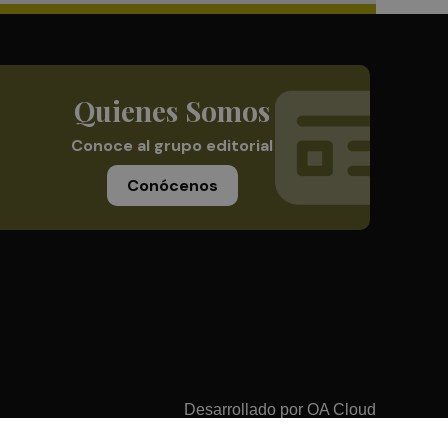
Quienes Somos
Conoce al grupo editorial
Conócenos
Desarrollado por
OA Cloud