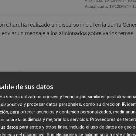
Publicado: 19/12/2024 ·
10:0
Actualizado: 19/12/2024 · 1
n Chan, ha realizado un discurso inicial en la Junta Gene
 enviar un mensaje a los aficionados sobre varios temas
able de sus datos
os socios utilizamos cookies y tecnologías similares para almacena
dispositivo y procesar datos personales, como su dirección IP, iden
ción, para ofrecer anuncios y contenido personalizados, medir anun
n sobre la audiencia y mejorar los servicios.
Proveedores de tercer
s datos para estos y otros fines, incluido el uso de datos de geolo
rísticas del dispositivo. Sus elecciones se aplican solo a este sitio