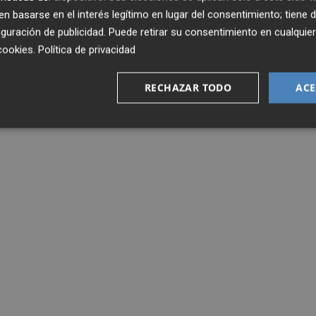
 basarse en el interés legítimo en lugar del consentimiento; tiene 
guración de publicidad
. Puede retirar su consentimiento en cualqu
cookies
.
Política de privacidad
RECHAZAR TODO
ACE