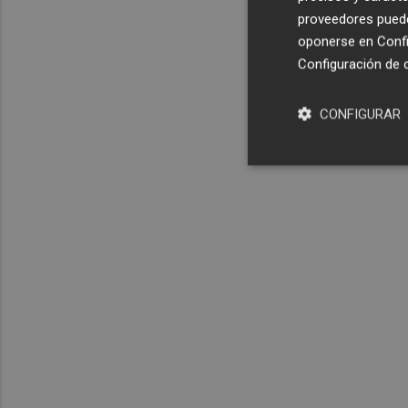
proveedores pueden
oponerse en
Confi
Configuración de 
CONFIGURAR