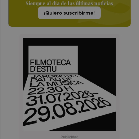
Siempre al día de las últimas noticias
¡Quiero suscribirme!