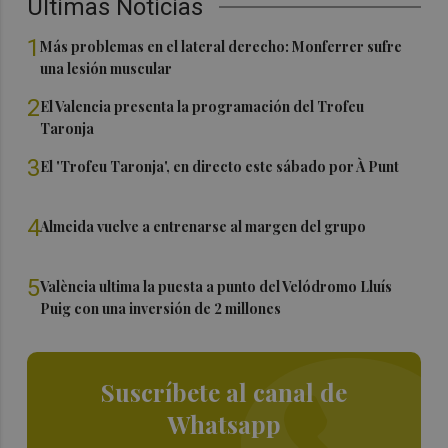
Últimas Noticias
1
Más problemas en el lateral derecho: Monferrer sufre
una lesión muscular
2
El Valencia presenta la programación del Trofeu
Taronja
3
El 'Trofeu Taronja', en directo este sábado por À Punt
4
Almeida vuelve a entrenarse al margen del grupo
5
València ultima la puesta a punto del Velódromo Lluís
Puig con una inversión de 2 millones
Suscríbete al canal de
Whatsapp