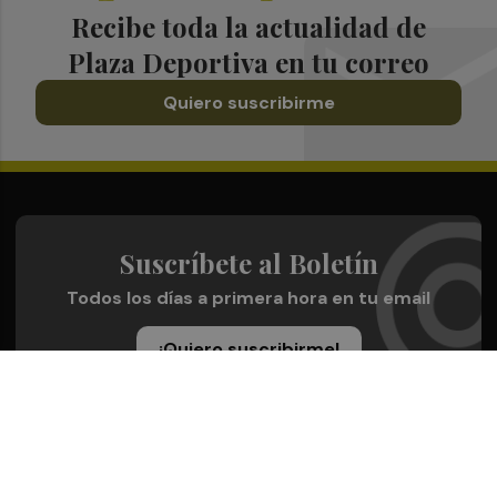
Recibe toda la actualidad de
Plaza Deportiva en tu correo
Quiero suscribirme
Suscríbete al Boletín
Todos los días a primera hora en tu email
¡Quiero suscribirme!
Síguenos en redes
Plaza Deportiva, desde cualquier medio