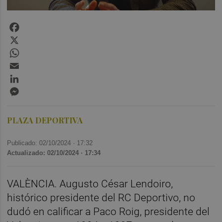
Facebook
X
WhatsApp
Email
LinkedIn
Messenger
PLAZA DEPORTIVA
Publicado: 02/10/2024 ·
17:32
Actualizado: 02/10/2024 · 17:34
VALÈNCIA. Augusto César Lendoiro,
histórico presidente del RC Deportivo, no
dudó en calificar a Paco Roig, presidente del