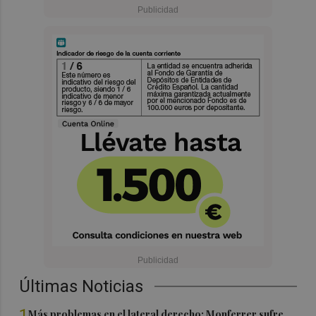
Últimas Noticias
1
Más problemas en el lateral derecho: Monferrer sufre