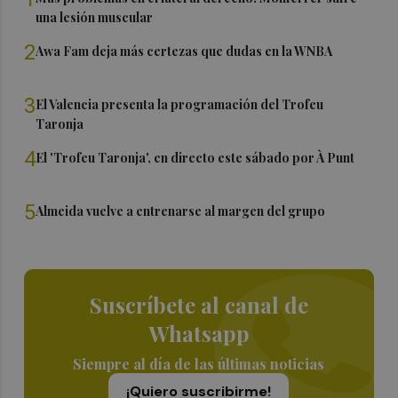
una lesión muscular
2
Awa Fam deja más certezas que dudas en la WNBA
3
El Valencia presenta la programación del Trofeu
Taronja
4
El 'Trofeu Taronja', en directo este sábado por À Punt
5
Almeida vuelve a entrenarse al margen del grupo
Suscríbete al canal de
Whatsapp
Siempre al día de las últimas noticias
¡Quiero suscribirme!