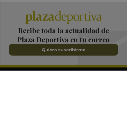
Recibe toda la actualidad de
Plaza Deportiva en tu correo
Quiero suscribirme
Suscríbete al Boletín
Todos los días a primera hora en tu email
¡Quiero suscribirme!