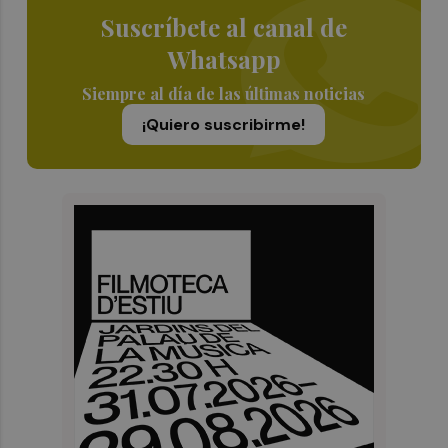
Suscríbete al canal de
Whatsapp
Siempre al día de las últimas noticias
¡Quiero suscribirme!