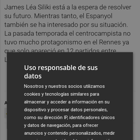
James Léa Siliki está a la espera de resolver
su futuro. Mientras tanto, el Espanyol
también se ha interesado por su situación.
La pasada temporada el centrocampista no
tuvo mucho protagonismo en el Rennes ya
que solo apareció en 12 partidos entre
Ligue1, Champions y Copa de Francia.
Uso responsable de sus
datos
Nosotros y nuestros socios utilizamos
cookies y tecnologías similares para
almacenar y acceder a información en su
ARCHIVADO EN
VCF MERCADO
VALENCIA CF
dispositivo y procesar datos personales,
JAMES LÉA SILIKI
como su dirección IP, identificadores únicos
y datos de navegación, para ofrecer
anuncios y contenido personalizados, medir