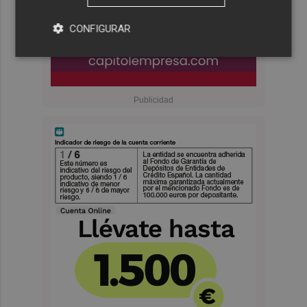
CONFIGURAR