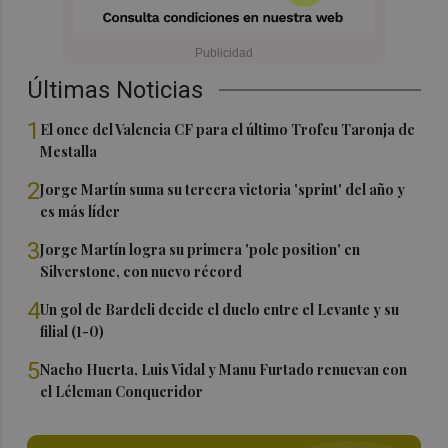
Últimas Noticias
1
El once del Valencia CF para el último Trofeu Taronja de
Mestalla
2
Jorge Martín suma su tercera victoria 'sprint' del año y
es más líder
3
Jorge Martín logra su primera 'pole position' en
Silverstone, con nuevo récord
4
Un gol de Bardeli decide el duelo entre el Levante y su
filial (1-0)
5
Nacho Huerta, Luis Vidal y Manu Furtado renuevan con
el Léleman Conqueridor