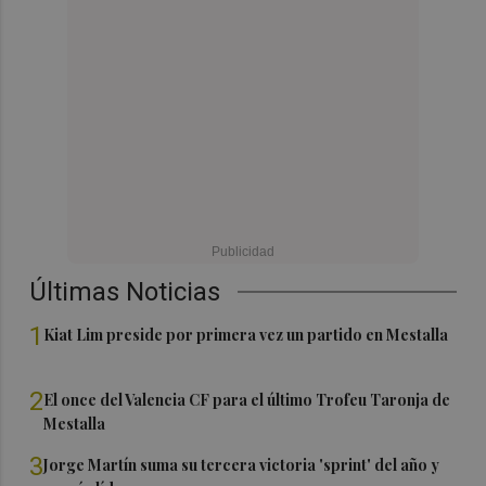
Últimas Noticias
1
Kiat Lim preside por primera vez un partido en Mestalla
2
El once del Valencia CF para el último Trofeu Taronja de
Mestalla
3
Jorge Martín suma su tercera victoria 'sprint' del año y