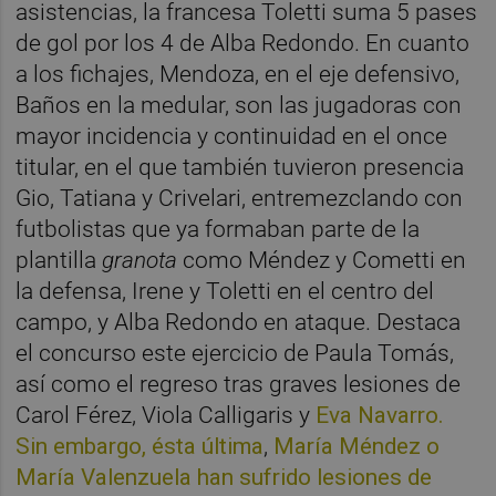
asistencias, la francesa Toletti suma 5 pases
de gol por los 4 de Alba Redondo. En cuanto
a los fichajes, Mendoza, en el eje defensivo,
Baños en la medular, son las jugadoras con
mayor incidencia y continuidad en el once
titular, en el que también tuvieron presencia
Gio, Tatiana y Crivelari, entremezclando con
futbolistas que ya formaban parte de la
plantilla
granota
como Méndez y Cometti en
la defensa, Irene y Toletti en el centro del
campo, y Alba Redondo en ataque. Destaca
el concurso este ejercicio de Paula Tomás,
así como el regreso tras graves lesiones de
Carol Férez, Viola Calligaris y
Eva Navarro.
Sin embargo, ésta última
,
María Méndez o
María Valenzuela han sufrido lesiones de