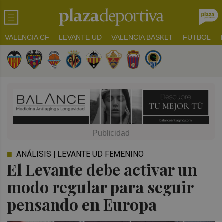
VALENCIA CF
LEVANTE UD
VALENCIA BASKET
FUTBOL
ANÁLISIS | LEVANTE UD FEMENINO
El Levante debe activar un
modo regular para seguir
pensando en Europa