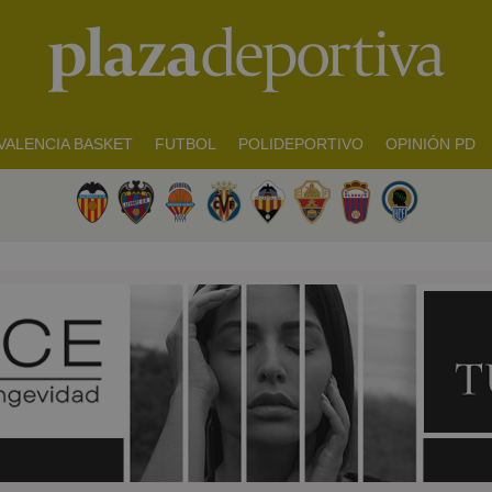
VALENCIA BASKET
FUTBOL
POLIDEPORTIVO
OPINIÓN PD