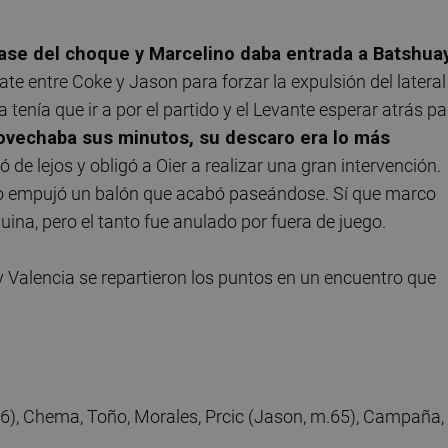
ase del choque y Marcelino daba entrada a Batshuay
te entre Coke y Jason para forzar la expulsión del lateral
tenía que ir a por el partido y el Levante esperar atrás pa
ovechaba sus minutos, su descaro era lo más
 de lejos y obligó a Oier a realizar una gran intervención.
 no empujó un balón que acabó paseándose. Sí que marco
ina, pero el tanto fue anulado por fuera de juego.
 Valencia se repartieron los puntos en un encuentro que
.46), Chema, Toño, Morales, Prcic (Jason, m.65), Campaña,