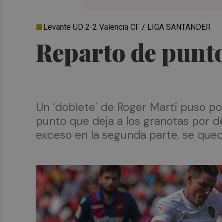
Levante UD 2-2 Valencia CF / LIGA SANTANDER
Reparto de puntos
Un ‘doblete’ de Roger Martí puso po
punto que deja a los granotas por d
exceso en la segunda parte, se qued