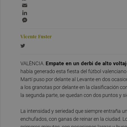
Email
LinkedIn
Messenger
Vicente Fuster
VALÈNCIA.
Empate en un derbi de alto volta
había generado esta fiesta del fútbol valencian
Martí puso por delante al Levante en dos ocasio
a los granotas por delante en la clasificación 
la segunda parte, se quedan con dos puntos y si
La intensidad y seriedad que siempre entraña un
enchufados, con ganas de reinar en la ciudad. L
primeros minutos, con posesiones largas y busca