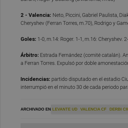
2 - Valencia:
Neto, Piccini, Gabriel Paulista, Di
Cheryshev (Ferran Torres, m.70), Rodrigo y Game
Goles:
1-0, m.14: Roger. 1-1, m.16: Cheryshev. 2-
Árbitro:
Estrada Fernández (comité catalán). Am
a Ferran Torres. Expulsó por doble amonestación
Incidencias:
partido disputado en el estadio Ci
interrumpió en el minuto 30 de cada periodo para
ARCHIVADO EN
LEVANTE UD
VALENCIA CF
DERBI CI