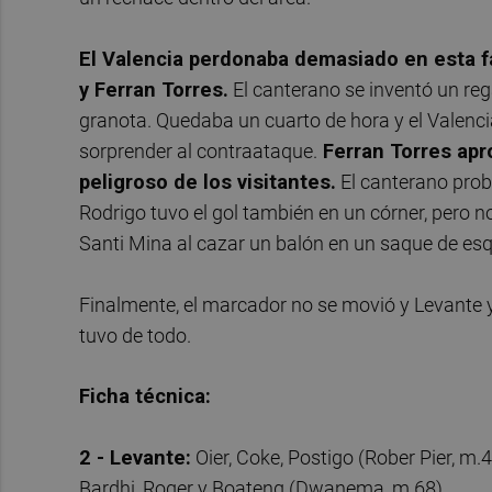
El Valencia perdonaba demasiado en esta f
y Ferran Torres.
El canterano se inventó un rega
granota. Quedaba un cuarto de hora y el Valencia 
sorprender al contraataque.
Ferran Torres apr
peligroso de los visitantes.
El canterano probó
Rodrigo tuvo el gol también en un córner, pero
Santi Mina al cazar un balón en un saque de esqu
Finalmente, el marcador no se movió y Levante y
tuvo de todo.
Ficha técnica:
2 - Levante:
Oier, Coke, Postigo (Rober Pier, m
Bardhi, Roger y Boateng (Dwanema, m.68)