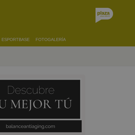
ESPORTBASE
FOTOGALERÍA