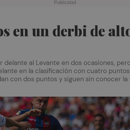
 en un derbi de alto
r delante al Levante en dos ocasiones, pero
elante en la clasificación con cuatro punt
an con dos puntos y siguen sin conocer la