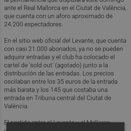
ante el Real Mallorca en el Ciutat de València,
que cuenta con un aforo aproximado de
24.200 espectadores.
En el sitio web oficial del Levante, que cuenta
con casi 21.000 abonados, ya no se pueden
adquirir entradas y el club ha colocado el
cartel de ‘sold out’ (agotado) junto a la
distribución de las entradas. Los precios
oscilaban entre los 35 euros de la entrada
más barata y los 145 que costaba una
entrada en Tribuna central del Ciutat de
València.
El partido entre el Levante y el Mallorca,
empatados a 39 puntos en el penúltimo y