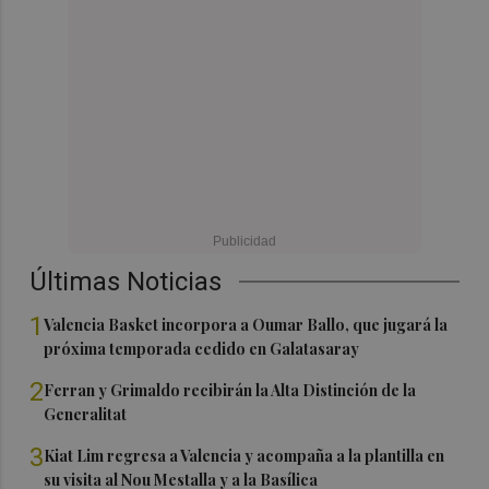
Últimas Noticias
1
Valencia Basket incorpora a Oumar Ballo, que jugará la
próxima temporada cedido en Galatasaray
2
Ferran y Grimaldo recibirán la Alta Distinción de la
Generalitat
3
Kiat Lim regresa a Valencia y acompaña a la plantilla en
su visita al Nou Mestalla y a la Basílica