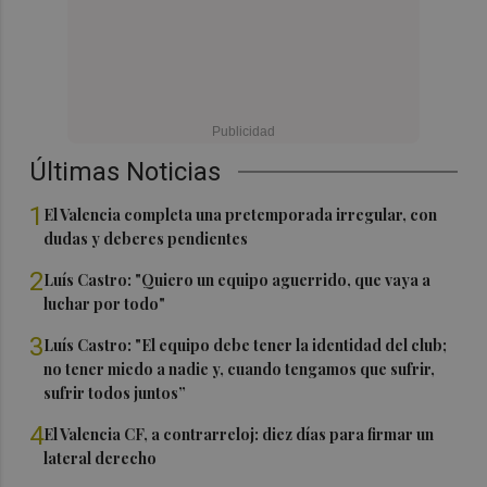
Últimas Noticias
1
El Valencia completa una pretemporada irregular, con
dudas y deberes pendientes
2
Luís Castro: "Quiero un equipo aguerrido, que vaya a
luchar por todo"
3
Luís Castro: "El equipo debe tener la identidad del club;
no tener miedo a nadie y, cuando tengamos que sufrir,
sufrir todos juntos”
4
El Valencia CF, a contrarreloj: diez días para firmar un
lateral derecho