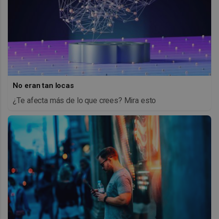
No eran tan locas
¿Te afecta más de lo que crees? Mira esto