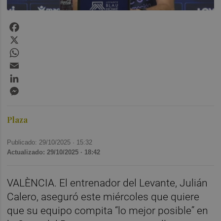
Facebook
X
WhatsApp
Email
LinkedIn
Messenger
Plaza
Publicado: 29/10/2025 ·
15:32
Actualizado: 29/10/2025 · 18:42
VALÈNCIA. El entrenador del Levante, Julián
Calero, aseguró este miércoles que quiere
que su equipo compita “lo mejor posible” en