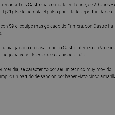
entrenador Luís Castro ha confiado en Tunde, de 20 años y 
bed (21). No le tiembla el pulso para darles oportunidades.
s con 59 el equipo más goleado de Primera, con Castro ha
s.
no había ganado en casa cuando Castro aterrizó en Valènci
y luego ha vencido en cinco ocasiones más.
primer día, se caracterizó por ser un técnico muy movido
umplió un partido de sanción por haber visto cinco amaril