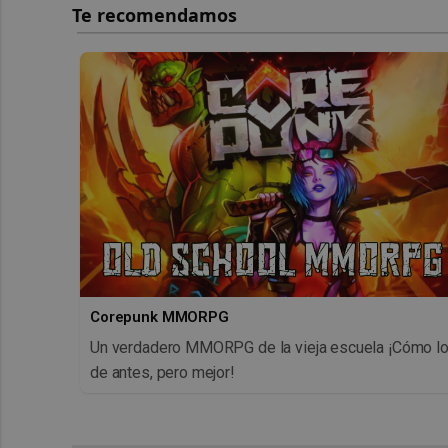
Corepunk MMORPG
Un verdadero MMORPG de la vieja escuela ¡Cómo l
de antes, pero mejor!