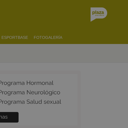
ESPORTBASE
FOTOGALERÍA