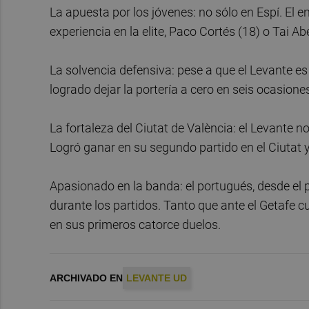
La apuesta por los jóvenes: no sólo en Espí. El 
experiencia en la elite, Paco Cortés (18) o Tai A
La solvencia defensiva: pese a que el Levante e
logrado dejar la portería a cero en seis ocasione
La fortaleza del Ciutat de València: el Levante 
Logró ganar en su segundo partido en el Ciutat 
Apasionado en la banda: el portugués, desde el 
durante los partidos. Tanto que ante el Getafe c
en sus primeros catorce duelos.
ARCHIVADO EN
LEVANTE UD