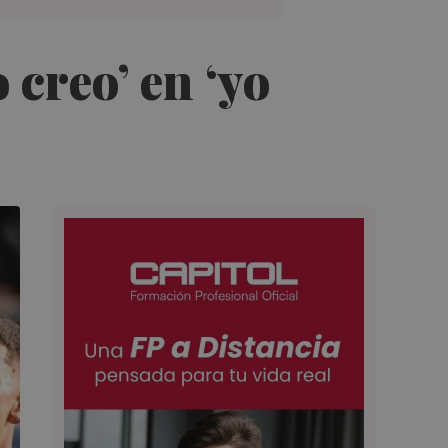
 creo’ en ‘yo