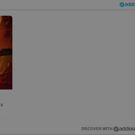
os
DISCOVER WITH