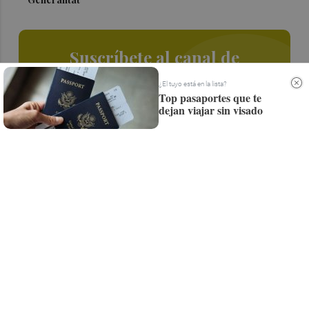
Suscríbete al canal de
Whatsapp
¿El tuyo está en la lista?
Top pasaportes que te
Siempre al día de las últimas noticias
dejan viajar sin visado
¡Quiero suscribirme!