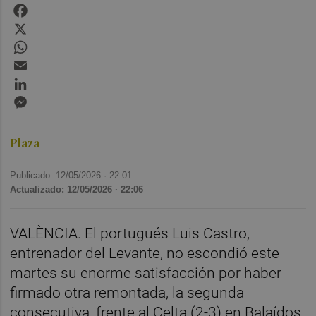
Facebook
X
WhatsApp
Email
LinkedIn
Messenger
Plaza
Publicado: 12/05/2026 ·
22:01
Actualizado: 12/05/2026 · 22:06
VALÈNCIA. El portugués Luis Castro,
entrenador del Levante, no escondió este
martes su enorme satisfacción por haber
firmado otra remontada, la segunda
consecutiva, frente al Celta (2-3) en Balaídos.