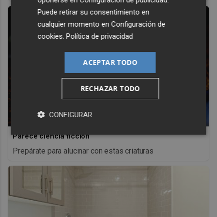
Puede retirar su consentimiento en
cualquier momento en
Configuración de
cookies
.
Política de privacidad
ACEPTAR TODO
RECHAZAR TODO
CONFIGURAR
Parece ciencia ficción
Prepárate para alucinar con estas criaturas