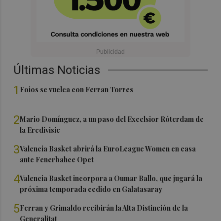
Últimas Noticias
1
Foios se vuelca con Ferran Torres
2
Mario Domínguez, a un paso del Excelsior Róterdam de
la Eredivisie
3
Valencia Basket abrirá la EuroLeague Women en casa
ante Fenerbahce Opet
4
Valencia Basket incorpora a Oumar Ballo, que jugará la
próxima temporada cedido en Galatasaray
5
Ferran y Grimaldo recibirán la Alta Distinción de la
Generalitat