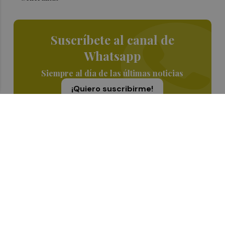
Suscríbete al canal de
Whatsapp
Siempre al día de las últimas noticias
¡Quiero suscribirme!