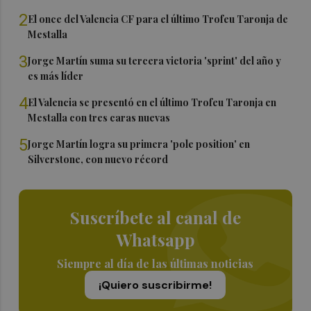
2
El once del Valencia CF para el último Trofeu Taronja de
Mestalla
3
Jorge Martín suma su tercera victoria 'sprint' del año y
es más líder
4
El Valencia se presentó en el último Trofeu Taronja en
Mestalla con tres caras nuevas
5
Jorge Martín logra su primera 'pole position' en
Silverstone, con nuevo récord
Suscríbete al canal de
Whatsapp
Siempre al día de las últimas noticias
¡Quiero suscribirme!