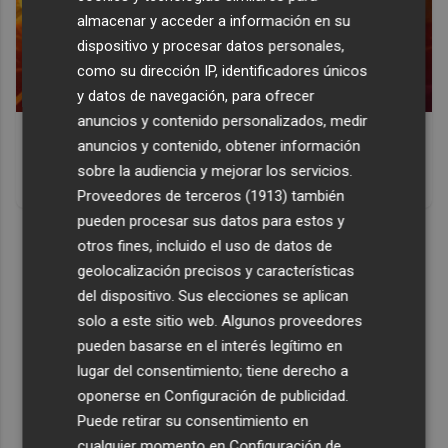
almacenar y acceder a información en su
dispositivo y procesar datos personales,
como su dirección IP, identificadores únicos
y datos de navegación, para ofrecer
anuncios y contenido personalizados, medir
Corepunk MMORPG
anuncios y contenido, obtener información
Un verdadero MMORPG de la vieja escuela ¡Cómo los de
sobre la audiencia y mejorar los servicios.
antes, pero mejor!
Proveedores de terceros (1913)
también
pueden procesar sus datos para estos y
DISCOVER WITH
otros fines, incluido el uso de datos de
geolocalización precisos y características
del dispositivo. Sus elecciones se aplican
solo a este sitio web. Algunos proveedores
pueden basarse en el interés legítimo en
lugar del consentimiento; tiene derecho a
oponerse en
Configuración de publicidad
.
Puede retirar su consentimiento en
cualquier momento en
Configuración de