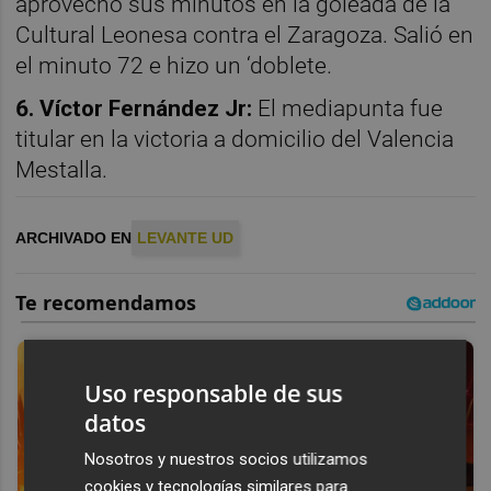
aprovechó sus minutos en la goleada de la
Cultural Leonesa contra el Zaragoza. Salió en
el minuto 72 e hizo un ‘doblete.
6. Víctor Fernández Jr:
El mediapunta fue
titular en la victoria a domicilio del Valencia
Mestalla.
ARCHIVADO EN
LEVANTE UD
Uso responsable de sus
datos
Nosotros y nuestros socios utilizamos
cookies y tecnologías similares para