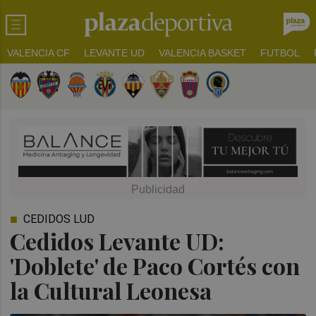
VALENCIA CF
LEVANTE UD
VALENCIA BASKET
FUTBOL
CEDIDOS LUD
Cedidos Levante UD:
'Doblete' de Paco Cortés con
la Cultural Leonesa