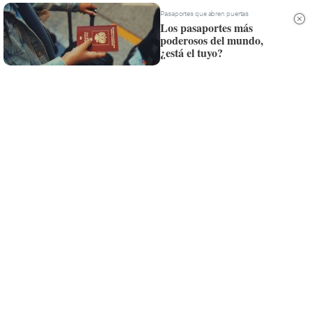
Whatsapp
Pasaportes que abren puertas
Los pasaportes más
poderosos del mundo,
Siempre al día de las últimas noticias
¿está el tuyo?
¡Quiero suscribirme!