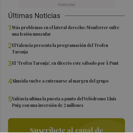
Últimas Noticias
1
Más problemas en el lateral derecho: Monferrer sufre
una lesión muscular
2
El Valencia presenta la programación del Trofeu
Taronja
3
El 'Trofeu Taronja', en directo este sábado por À Punt
4
Almeida vuelve a entrenarse al margen del grupo
5
València ultima la puesta a punto del Velódromo Lluís
Puig con una inversión de 2 millones
Suscríbete al canal de