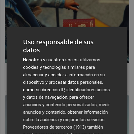
Uso responsable de sus
datos
Nosotros y nuestros socios utilizamos
cookies y tecnologías similares para
Pasaportes que abren puertas
almacenar y acceder a información en su
Los pasaportes más poderosos del mundo, ¿está el
dispositivo y procesar datos personales,
tuyo?
como su dirección IP, identificadores únicos
y datos de navegación, para ofrecer
anuncios y contenido personalizados, medir
anuncios y contenido, obtener información
sobre la audiencia y mejorar los servicios.
Proveedores de terceros (1913)
también