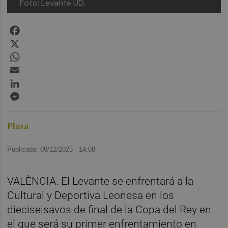
Foto: Levante UD.
Facebook
X
WhatsApp
Email
LinkedIn
Messenger
Plaza
Publicado: 09/12/2025 ·
14:08
VALÈNCIA. El Levante se enfrentará a la
Cultural y Deportiva Leonesa en los
dieciseisavos de final de la Copa del Rey en
el que será su primer enfrentamiento en