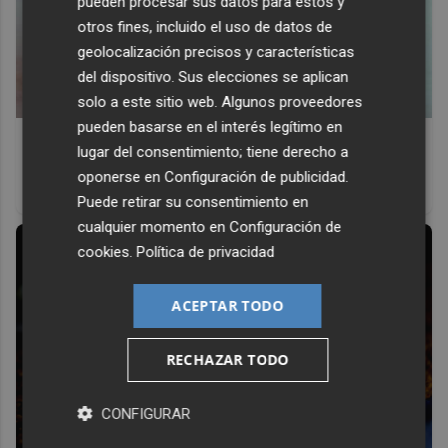
pueden procesar sus datos para estos y
otros fines, incluido el uso de datos de
geolocalización precisos y características
del dispositivo. Sus elecciones se aplican
solo a este sitio web. Algunos proveedores
pueden basarse en el interés legítimo en
Canciones que marcan
lugar del consentimiento; tiene derecho a
¿Por qué recuerdas canciones viejas mejor que las
oponerse en
Configuración de publicidad
.
nuevas?
Puede retirar su consentimiento en
cualquier momento en
Configuración de
cookies
.
Política de privacidad
ACEPTAR TODO
RECHAZAR TODO
CONFIGURAR