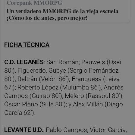
Corepunk MMORPG
Un verdadero MMORPG de la vieja escuela
¡Cómo los de antes, pero mejor!
FICHA TÉCNICA
:
C.D. LEGANÉS
: San Román; Pauwels (Osei
80’), Figueredo, Gueye (Sergio Fernández
80’), Beltrán (Velón 86’), Franquesa (Leiva
67’); Roberto López (Mulumba 86’), Andrés
Campos (Guirao 80’), Melero (Rassoul 80’),
Óscar Plano (Sule 80’); y Álex Millán (Diego
García 62’).
LEVANTE U.D.
: Pablo Campos; Víctor García,