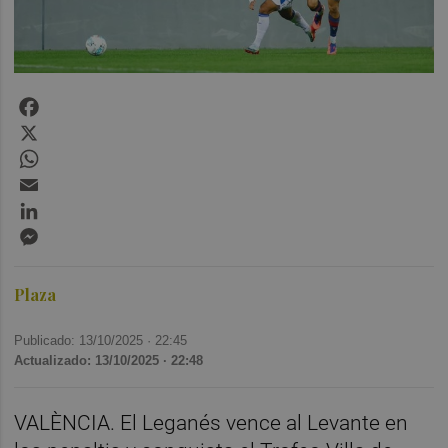
Facebook
X
WhatsApp
Email
LinkedIn
Messenger
Plaza
Publicado: 13/10/2025 ·
22:45
Actualizado: 13/10/2025 · 22:48
VALÈNCIA. El Leganés vence al Levante en