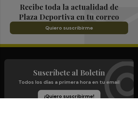
Recibe toda la actualidad de
Plaza Deportiva en tu correo
Quiero suscribirme
Suscríbete al Boletín
Todos los días a primera hora en tu email
¡Quiero suscribirme!
Síguenos en redes
Plaza Deportiva, desde cualquier medio