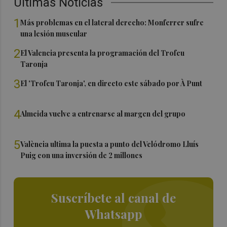
Últimas Noticias
1
Más problemas en el lateral derecho: Monferrer sufre
una lesión muscular
2
El Valencia presenta la programación del Trofeu
Taronja
3
El 'Trofeu Taronja', en directo este sábado por À Punt
4
Almeida vuelve a entrenarse al margen del grupo
5
València ultima la puesta a punto del Velódromo Lluís
Puig con una inversión de 2 millones
Suscríbete al canal de
Whatsapp