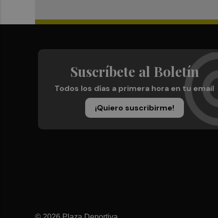
Suscríbete al Boletín
Todos los días a primera hora en tu email
¡Quiero suscribirme!
© 2026 Plaza Deportiva