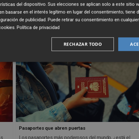
rísticas del dispositivo. Sus elecciones se aplican solo a este sitio
 basarse en el interés legítimo en lugar del consentimiento; tiene 
guración de publicidad
. Puede retirar su consentimiento en cualqu
cookies
.
Política de privacidad
RECHAZAR TODO
ACE
Pasaportes que abren puertas
os
Los pasaportes más poderosos del mundo, ¿está el