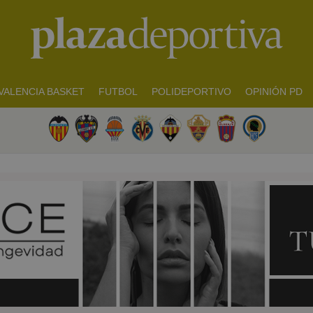
VALENCIA BASKET
FUTBOL
POLIDEPORTIVO
OPINIÓN PD