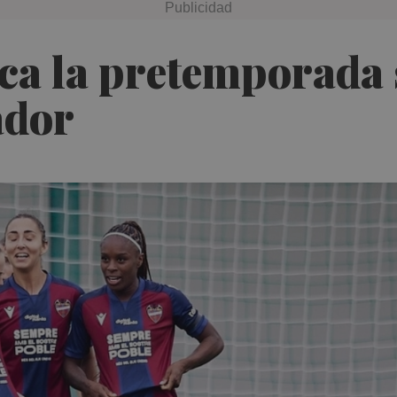
ca la pretemporada 
ador