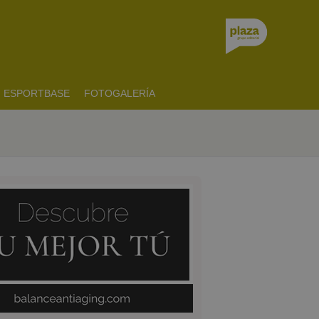
ESPORTBASE
FOTOGALERÍA