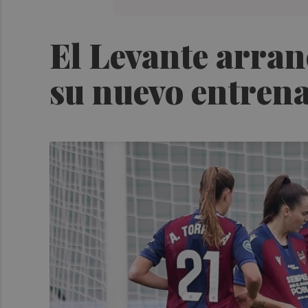
El Levante arran
su nuevo entren