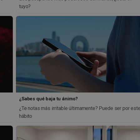
tuyo?
¿Sabes qué baja tu ánimo?
¿Te notas más irritable últimamente? Puede ser por est
hábito