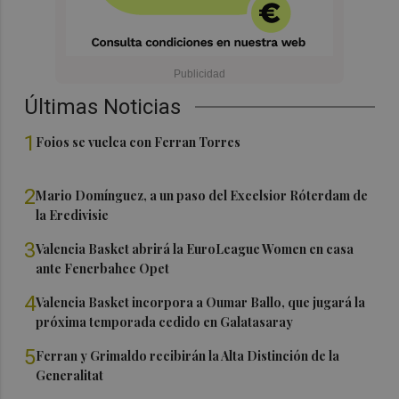
Últimas Noticias
1
Foios se vuelca con Ferran Torres
2
Mario Domínguez, a un paso del Excelsior Róterdam de
la Eredivisie
3
Valencia Basket abrirá la EuroLeague Women en casa
ante Fenerbahce Opet
4
Valencia Basket incorpora a Oumar Ballo, que jugará la
próxima temporada cedido en Galatasaray
5
Ferran y Grimaldo recibirán la Alta Distinción de la
Generalitat