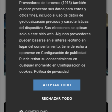
Proveedores de terceros (1913)
también
antes, pero mejor!
pueden procesar sus datos para estos y
otros fines, incluido el uso de datos de
geolocalización precisos y características
del dispositivo. Sus elecciones se aplican
solo a este sitio web. Algunos proveedores
pueden basarse en el interés legítimo en
lugar del consentimiento; tiene derecho a
oponerse en
Configuración de publicidad
.
Puede retirar su consentimiento en
cualquier momento en
Configuración de
cookies
.
Política de privacidad
Pasaportes que abren puertas
ACEPTAR TODO
Los pasaportes más poderosos del mundo, ¿está el
tuyo?
RECHAZAR TODO
CONFIGURAR