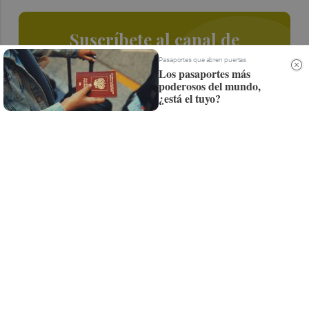
Suscríbete al canal de
Whatsapp
Pasaportes que abren puertas
Los pasaportes más
poderosos del mundo,
Siempre al día de las últimas noticias
¿está el tuyo?
¡Quiero suscribirme!