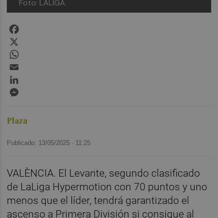
Foto: LALIGA.
Facebook
X
WhatsApp
Email
LinkedIn
Messenger
Plaza
Publicado: 13/05/2025 ·
11:25
VALÈNCIA. El Levante, segundo clasificado
de LaLiga Hypermotion con 70 puntos y uno
menos que el líder, tendrá garantizado el
ascenso a Primera División si consigue al