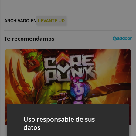
ARCHIVADO EN
LEVANTE UD
Uso responsable de sus
datos
Corepunk MMORPG