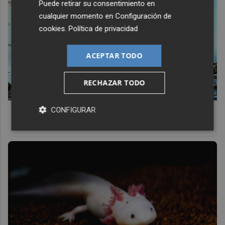
Puede retirar su consentimiento en
cualquier momento en
Configuración de
cookies
.
Política de privacidad
ACEPTAR TODO
RECHAZAR TODO
CONFIGURAR
¿De verdad hacen esto?
Costumbres que rompen todos los esquemas