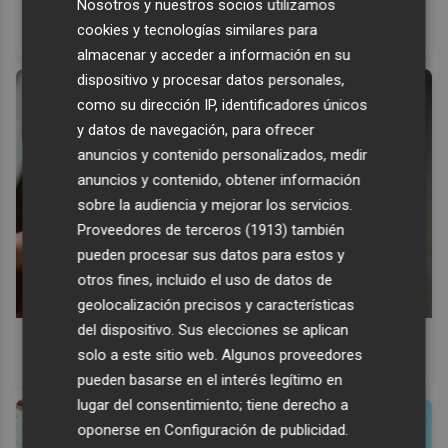
Nosotros y nuestros socios utilizamos
Un verdadero MMORPG de la vieja escuela ¡Cómo los de
cookies y tecnologías similares para
antes, pero mejor!
almacenar y acceder a información en su
dispositivo y procesar datos personales,
como su dirección IP, identificadores únicos
y datos de navegación, para ofrecer
anuncios y contenido personalizados, medir
anuncios y contenido, obtener información
sobre la audiencia y mejorar los servicios.
Proveedores de terceros (1913)
también
pueden procesar sus datos para estos y
otros fines, incluido el uso de datos de
geolocalización precisos y características
del dispositivo. Sus elecciones se aplican
¿El tuyo está en la lista?
solo a este sitio web. Algunos proveedores
Top pasaportes que te dejan viajar sin visado
pueden basarse en el interés legítimo en
lugar del consentimiento; tiene derecho a
oponerse en
Configuración de publicidad
.