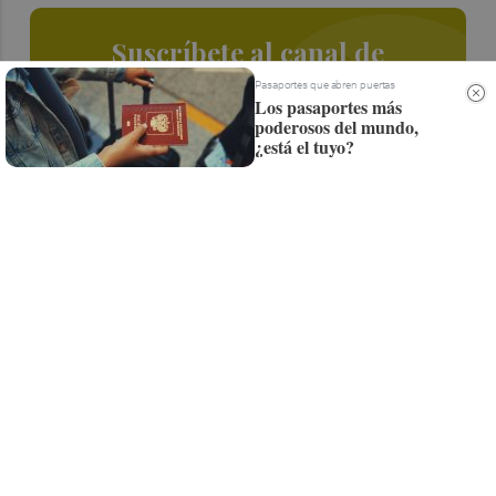
Suscríbete al canal de
Whatsapp
Pasaportes que abren puertas
Los pasaportes más
poderosos del mundo,
Siempre al día de las últimas noticias
¿está el tuyo?
¡Quiero suscribirme!