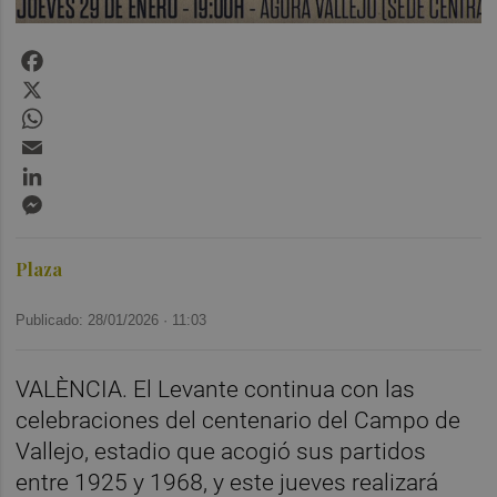
Facebook
X
WhatsApp
Email
LinkedIn
Messenger
Plaza
Publicado: 28/01/2026 ·
11:03
VALÈNCIA. El Levante continua con las
celebraciones del centenario del Campo de
Vallejo, estadio que acogió sus partidos
entre 1925 y 1968, y este jueves realizará