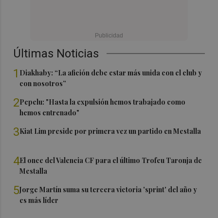
Últimas Noticias
1
Diakhaby: “La afición debe estar más unida con el club y
con nosotros”
2
Pepelu: "Hasta la expulsión hemos trabajado como
hemos entrenado"
3
Kiat Lim preside por primera vez un partido en Mestalla
4
El once del Valencia CF para el último Trofeu Taronja de
Mestalla
5
Jorge Martín suma su tercera victoria 'sprint' del año y
es más líder